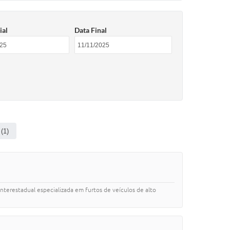
ial
Data Final
(1)
terestadual especializada em furtos de veículos de alto