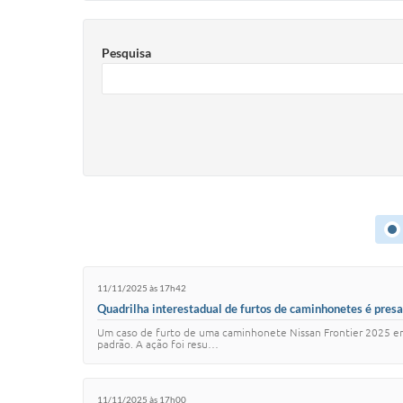
Pesquisa
11/11/2025 às 17h42
Quadrilha interestadual de furtos de caminhonetes é pres
Um caso de furto de uma caminhonete Nissan Frontier 2025 em V
padrão. A ação foi resu…
11/11/2025 às 17h00