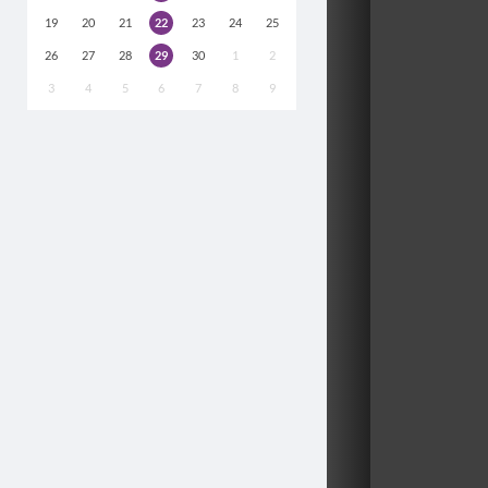
19
20
21
22
23
24
25
26
27
28
29
30
1
2
3
4
5
6
7
8
9