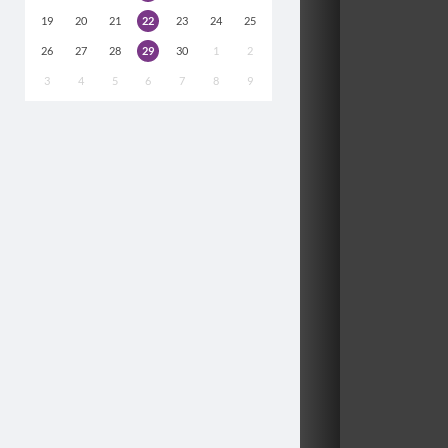
19
20
21
22
23
24
25
26
27
28
29
30
1
2
3
4
5
6
7
8
9