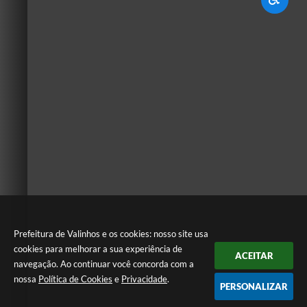
Prefeitura de Valinhos e os cookies: nosso site usa
cookies para melhorar a sua experiência de
ACEITAR
navegação. Ao continuar você concorda com a
nossa
Política de Cookies
e
Privacidade
.
PERSONALIZAR