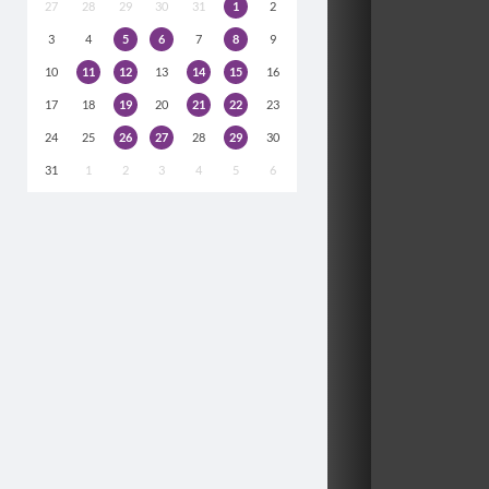
27
28
29
30
31
1
2
3
4
5
6
7
8
9
10
11
12
13
14
15
16
17
18
19
20
21
22
23
24
25
26
27
28
29
30
31
1
2
3
4
5
6