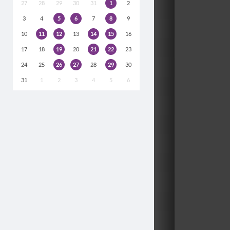
27
28
29
30
31
1
2
3
4
5
6
7
8
9
10
11
12
13
14
15
16
17
18
19
20
21
22
23
24
25
26
27
28
29
30
31
1
2
3
4
5
6