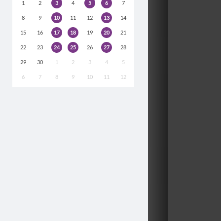
1
2
3
4
5
6
7
8
9
10
11
12
13
14
15
16
17
18
19
20
21
22
23
24
25
26
27
28
29
30
1
2
3
4
5
6
7
8
9
10
11
12