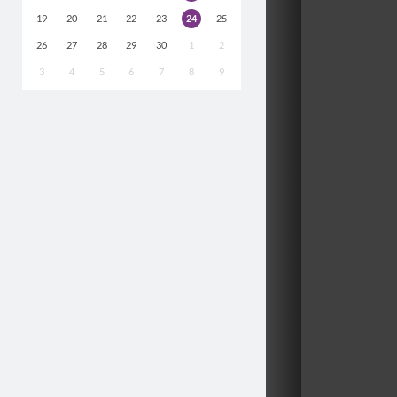
19
20
21
22
23
24
25
26
27
28
29
30
1
2
3
4
5
6
7
8
9