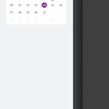
20
21
22
23
24
25
26
27
28
29
30
31
1
2
3
4
5
6
7
8
9