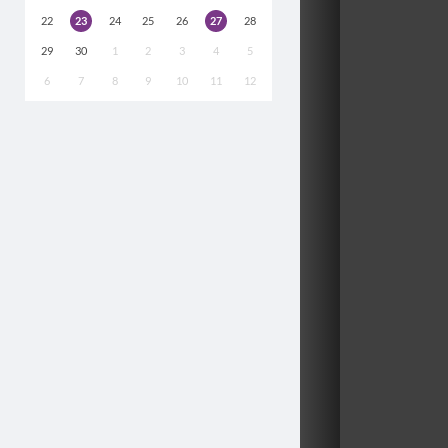
22
23
24
25
26
27
28
29
30
1
2
3
4
5
6
7
8
9
10
11
12