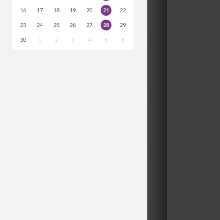
16
17
18
19
20
21
22
23
24
25
26
27
28
29
30
1
2
3
4
5
6