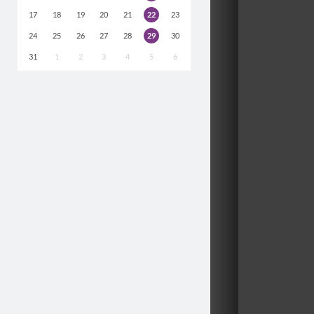
17
18
19
20
21
22
23
24
25
26
27
28
29
30
31
1
2
3
4
5
6