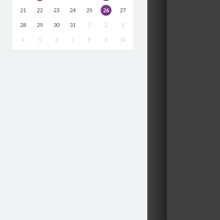
21
22
23
24
25
26
27
28
29
30
31
1
2
3
4
5
6
7
8
9
10