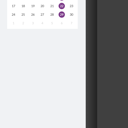
17
18
19
20
21
22
23
24
25
26
27
28
29
30
1
2
3
4
5
6
7