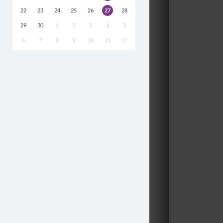
22
23
24
25
26
27
28
29
30
1
2
3
4
5
6
7
8
9
10
11
12