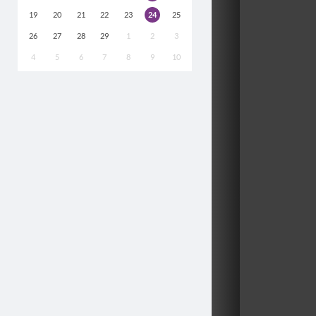
19
20
21
22
23
24
25
26
27
28
29
1
2
3
4
5
6
7
8
9
10