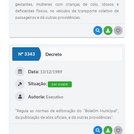
gestantes, mulheres com crianças de colo, idosos e
deficientes físicos, no veículos de transporte coletivo de
passageiros e dá outras providências.
VISUALIZAR
BAIXAR
G
O
S
Nº 3343
Decreto
T
E
Data:
13/12/1989
I
Situação:
EM VIGOR
Autoria:
Executivo
"Regula as normas de editoração do "Boletim Municipal",
da publicação de atos oficiais, e dá outras providências".
VISUALIZAR
BAIXAR
G