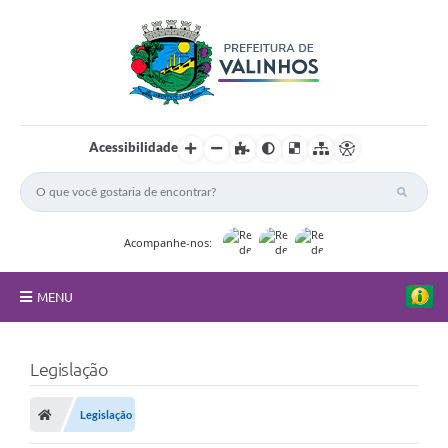
Acessibilidade
Acompanhe-nos:
MENU
FAQ
Legislação
Principal
Legislação
Nossa Cidade