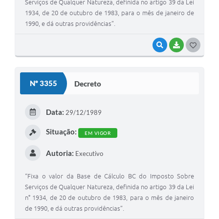
Serviços de Qualquer Natureza, definida no artigo 39 da Lei
1934, de 20 de outubro de 1983, para o mês de janeiro de
1990, e dá outras providências”.
VISUALIZAR
BAIXAR
G
O
S
Nº 3355
Decreto
T
E
Data:
29/12/1989
I
Situação:
EM VIGOR
Autoria:
Executivo
“Fixa o valor da Base de Cálculo BC do Imposto Sobre
Serviços de Qualquer Natureza, definida no artigo 39 da Lei
n° 1934, de 20 de outubro de 1983, para o mês de janeiro
de 1990, e dá outras providências”.