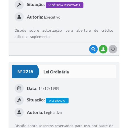
Situação:
VIGÊNCIA ESGOTADA
Autoria:
Executivo
Dispõe sobre autorização para abertura de crédito
adicional suplementar
VISUALIZAR
BAIXAR
G
O
S
Nº 2215
Lei Ordinária
T
E
Data:
14/12/1989
I
Situação:
ALTERADA
Autoria:
Legislativo
Dispõe sobre assentos reservados para uso por parte de