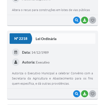
Altera o recuo para construções em lotes de vias públicas
VISUALIZAR
BAIXAR
G
O
S
Nº 2218
Lei Ordinária
T
E
Data:
14/12/1989
I
Autoria:
Executivo
Autoriza o Executivo Municipal a celebrar Convênio com a
Secretaria da Agricultura e Abastecimento para os fins
quem especifica, e dá outras providências.
VISUALIZAR
BAIXAR
G
O