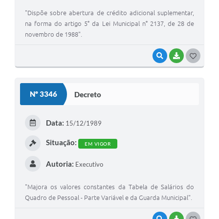
"Dispõe sobre abertura de crédito adicional suplementar,
na forma do artigo 5° da Lei Municipal n° 2137, de 28 de
novembro de 1988".
VISUALIZAR
BAIXAR
G
O
S
Nº 3346
Decreto
T
E
Data:
15/12/1989
I
Situação:
EM VIGOR
Autoria:
Executivo
"Majora os valores constantes da Tabela de Salários do
Quadro de Pessoal - Parte Variável e da Guarda Municipal".