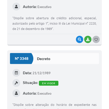
Autoria:
Executivo
"Dispõe sobre abertura de crédito adicional, especial,
autorizado pelo artigo 1°, inciso III da Lei MunicipaI n° 2220,
de 21 de dezembro de 1989".
VISUALIZAR
BAIXAR
G
O
S
Nº 3348
Decreto
T
E
Data:
21/12/1989
I
Situação:
EM VIGOR
Autoria:
Executivo
"Dispõe sobre alteração do horário de expediente nas