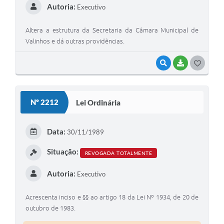
Autoria:
Executivo
Altera a estrutura da Secretaria da Câmara Municipal de
Valinhos e dá outras providências.
VISUALIZAR
BAIXAR
G
O
S
Nº 2212
Lei Ordinária
T
E
Data:
30/11/1989
I
Situação:
REVOGADA TOTALMENTE
Autoria:
Executivo
Acrescenta inciso e §§ ao artigo 18 da Lei Nº 1934, de 20 de
outubro de 1983.