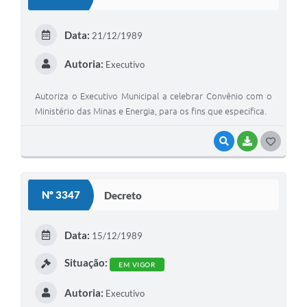
T
E
Data:
21/12/1989
I
Autoria:
Executivo
Autoriza o Executivo Municipal a celebrar Convênio com o
Ministério das Minas e Energia, para os fins que especifica.
VISUALIZAR
BAIXAR
G
O
S
Nº 3347
Decreto
T
E
Data:
15/12/1989
I
Situação:
EM VIGOR
Autoria:
Executivo