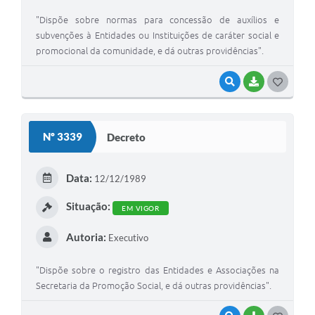
"Dispõe sobre normas para concessão de auxílios e
subvenções à Entidades ou Instituições de caráter social e
promocional da comunidade, e dá outras providências".
VISUALIZAR
BAIXAR
G
O
S
Nº 3339
Decreto
T
E
Data:
12/12/1989
I
Situação:
EM VIGOR
Autoria:
Executivo
"Dispõe sobre o registro das Entidades e Associações na
Secretaria da Promoção Social, e dá outras providências".