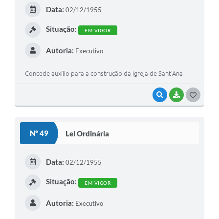
E
Data:
02/12/1955
I
Situação:
EM VIGOR
Autoria:
Executivo
Concede auxílio para a construção da Igreja de Sant'Ana
VISUALIZAR
BAIXAR
G
O
S
Nº 49
Lei Ordinária
T
E
Data:
02/12/1955
I
Situação:
EM VIGOR
Autoria:
Executivo