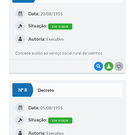
T
E
Data:
20/08/1955
I
Situação:
EM VIGOR
Autoria:
Executivo
Concede auxílio ao serviço social rural de Valinhos.
VISUALIZAR
BAIXAR
G
O
S
Nº 8
Decreto
T
E
Data:
05/08/1955
I
Situação:
EM VIGOR
Autoria:
Executivo