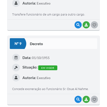
Autoria:
Executivo
Transfere funcionário de um cargo para outro cargo.
VISUALIZAR
BAIXAR
G
O
S
Nº 9
Decreto
T
E
Data:
01/10/1955
I
Situação:
EM VIGOR
Autoria:
Executivo
Concede exoneração ao funcionário Sr. Osue Al Nahme.
VISUALIZAR
BAIXAR
G
O