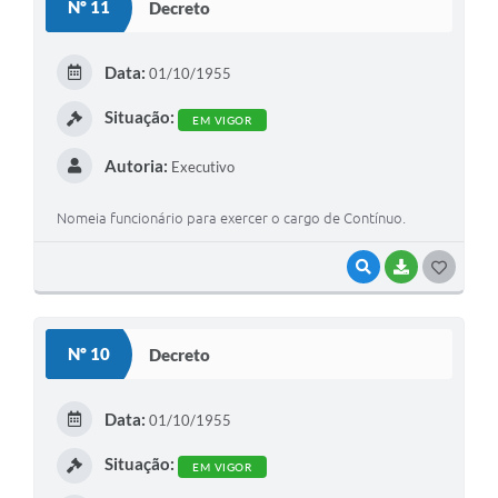
Nº 11
Decreto
T
E
Data:
01/10/1955
I
Situação:
EM VIGOR
Autoria:
Executivo
Nomeia funcionário para exercer o cargo de Contínuo.
VISUALIZAR
BAIXAR
G
O
S
Nº 10
Decreto
T
E
Data:
01/10/1955
I
Situação:
EM VIGOR