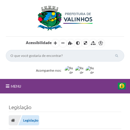
Acessibilidade
Acompanhe-nos:
MENU
FAQ
Legislação
Principal
Legislação
Nossa Cidade