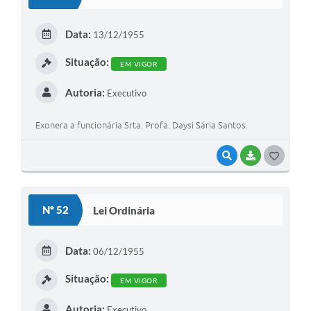
T
E
Data:
13/12/1955
I
Situação:
EM VIGOR
Autoria:
Executivo
Exonera a funcionária Srta. Profa. Daysi Sária Santos.
VISUALIZAR
BAIXAR
G
O
S
Nº 52
Lei Ordinária
T
E
Data:
06/12/1955
I
Situação:
EM VIGOR
Autoria:
Executivo