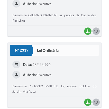
Autoria:
Executivo
Denomina CAETANO BRANDINI via pública da Colina dos
Pinheiros
BAIXAR
G
O
S
Nº 2319
Lei Ordinária
T
E
Data:
26/11/1990
I
Autoria:
Executivo
Denomina ANTONIO MARTINS logradouro público do
Jardim Vila Rosa
BAIXAR
G