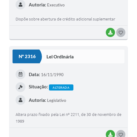
Autoria:
Executivo
Dispõe sobre abertura de crédito adicional suplementar
BAIXAR
G
O
S
Nº 2316
Lei Ordinária
T
E
Data:
16/11/1990
I
Situação:
ALTERADA
Autoria:
Legislativo
Altera prazo fixado pela Lei nº 2211, de 30 de novembro de
1989
BAIXAR
G