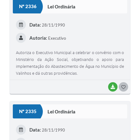
S
Nº 2336
Lei Ordinária
T
E
Data:
28/11/1990
I
Autoria:
Executivo
Autoriza o Executivo Municipal a celebrar o convênio com o
Ministério da Ação Social, objetivando o apoio para
implementação do Abastecimento de Água no Município de
Valinhos e dá outras providências.
BAIXAR
G
O
S
Nº 2335
Lei Ordinária
T
E
Data:
28/11/1990
I