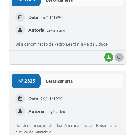
T
E
Data:
26/11/1990
I
Autoria:
Legislativo
Dá a denominação de Pedro Leardini à via da Cidade
BAIXAR
G
O
S
Nº 2325
Lei Ordinária
T
E
Data:
26/11/1990
I
Autoria:
Legislativo
Dá denominação de Rua Angelina Lacava Bonani à via
pública do Município