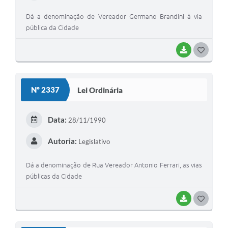
Dá a denominação de Vereador Germano Brandini à via
pública da Cidade
BAIXAR
G
O
S
Nº 2337
Lei Ordinária
T
E
Data:
28/11/1990
I
Autoria:
Legislativo
Dá a denominação de Rua Vereador Antonio Ferrari, as vias
públicas da Cidade
BAIXAR
G
O