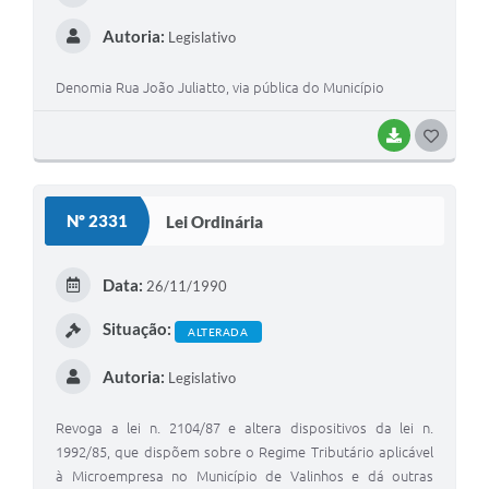
I
Autoria:
Legislativo
Denomia Rua João Juliatto, via pública do Município
BAIXAR
G
O
S
Nº 2331
Lei Ordinária
T
E
Data:
26/11/1990
I
Situação:
ALTERADA
Autoria:
Legislativo
Revoga a lei n. 2104/87 e altera dispositivos da lei n.
1992/85, que dispõem sobre o Regime Tributário aplicável
à Microempresa no Município de Valinhos e dá outras