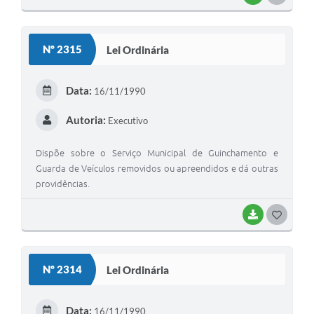
O
S
Nº 2315
Lei Ordinária
T
E
Data:
16/11/1990
I
Autoria:
Executivo
Dispõe sobre o Serviço Municipal de Guinchamento e
Guarda de Veículos removidos ou apreendidos e dá outras
providências.
BAIXAR
G
O
S
Nº 2314
Lei Ordinária
T
E
Data:
16/11/1990