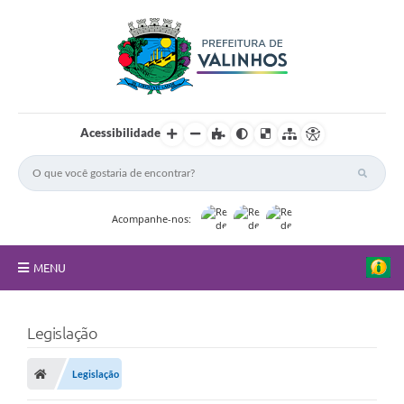
Acessibilidade
Acompanhe-nos:
MENU
FAQ
Legislação
Principal
Legislação
Nossa Cidade