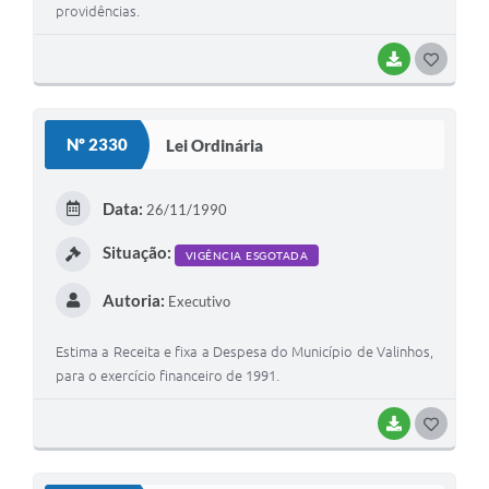
providências.
BAIXAR
G
O
S
Nº 2330
Lei Ordinária
T
E
Data:
26/11/1990
I
Situação:
VIGÊNCIA ESGOTADA
Autoria:
Executivo
Estima a Receita e fixa a Despesa do Município de Valinhos,
para o exercício financeiro de 1991.
BAIXAR
G
O