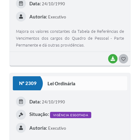
Data:
24/10/1990
I
Autoria:
Executivo
Majora os valores constantes da Tabela de Referências de
Vencimentos dos cargos do Quadro de Pessoal - Parte
Permanente e dá outras providências.
BAIXAR
G
O
S
Nº 2309
Lei Ordinária
T
E
Data:
24/10/1990
I
Situação:
VIGÊNCIA ESGOTADA
Autoria:
Executivo