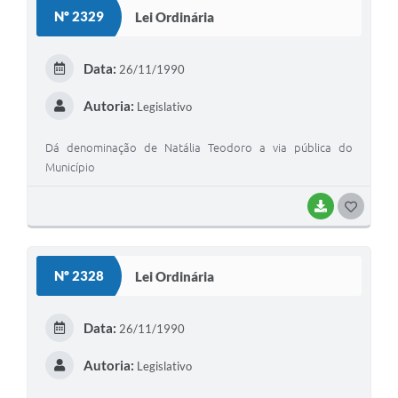
S
Nº 2329
Lei Ordinária
T
E
Data:
26/11/1990
I
Autoria:
Legislativo
Dá denominação de Natália Teodoro a via pública do
Município
BAIXAR
G
O
S
Nº 2328
Lei Ordinária
T
E
Data:
26/11/1990
I
Autoria:
Legislativo