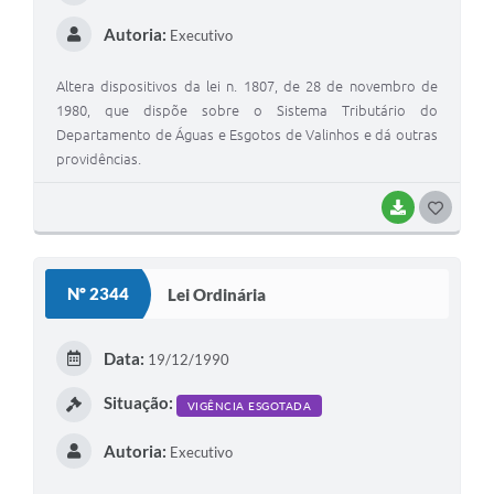
I
Autoria:
Executivo
Altera dispositivos da lei n. 1807, de 28 de novembro de
1980, que dispõe sobre o Sistema Tributário do
Departamento de Águas e Esgotos de Valinhos e dá outras
providências.
BAIXAR
G
O
S
Nº 2344
Lei Ordinária
T
E
Data:
19/12/1990
I
Situação:
VIGÊNCIA ESGOTADA
Autoria:
Executivo