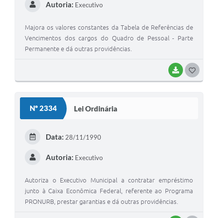
Autoria:
Executivo
Majora os valores constantes da Tabela de Referências de
Vencimentos dos cargos do Quadro de Pessoal - Parte
Permanente e dá outras providências.
BAIXAR
G
O
S
Nº 2334
Lei Ordinária
T
E
Data:
28/11/1990
I
Autoria:
Executivo
Autoriza o Executivo Municipal a contratar empréstimo
junto à Caixa Econômica Federal, referente ao Programa
PRONURB, prestar garantias e dá outras providências.