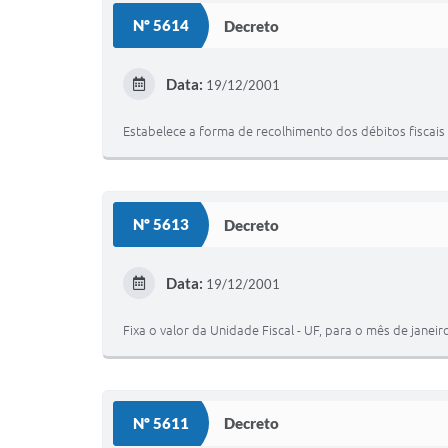
Nº 5614
Decreto
Data:
19/12/2001
Estabelece a forma de recolhimento dos débitos fiscais
Nº 5613
Decreto
Data:
19/12/2001
Fixa o valor da Unidade Fiscal - UF, para o mês de janei
Nº 5611
Decreto