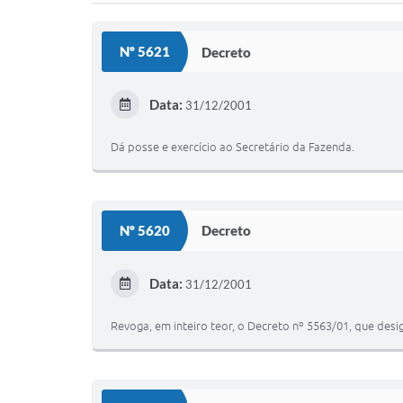
Nº 5621
Decreto
Data:
31/12/2001
Dá posse e exercício ao Secretário da Fazenda.
Nº 5620
Decreto
Data:
31/12/2001
Revoga, em inteiro teor, o Decreto nº 5563/01, que desi