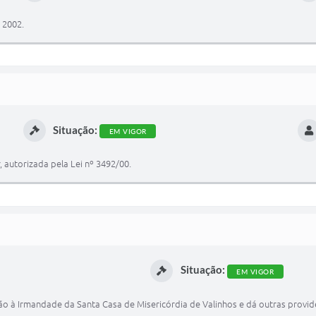
 2002.
Situação:
EM VIGOR
 autorizada pela Lei nº 3492/00.
Situação:
EM VIGOR
o à Irmandade da Santa Casa de Misericórdia de Valinhos e dá outras provid