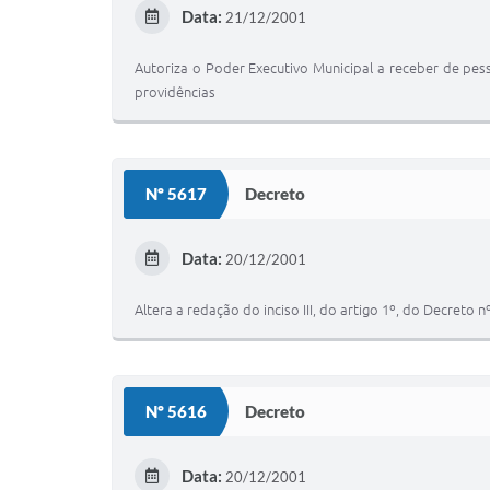
Data:
21/12/2001
Autoriza o Poder Executivo Municipal a receber de pess
providências
Nº 5617
Decreto
Data:
20/12/2001
Altera a redação do inciso III, do artigo 1º, do Decret
Nº 5616
Decreto
Data:
20/12/2001