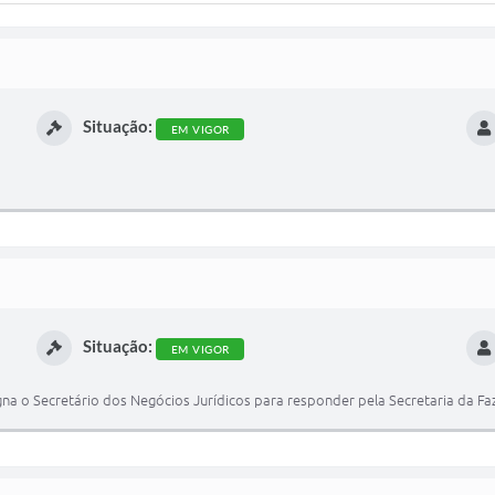
Situação:
EM VIGOR
Situação:
EM VIGOR
gna o Secretário dos Negócios Jurídicos para responder pela Secretaria da Fa