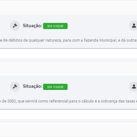
Situação:
EM VIGOR
 e de débitos de qualquer natureza, para com a Fazenda Municipal, e dá outra
Situação:
EM VIGOR
ro de 2002, que servirá como referencial para o cálculo e a cobrança das taxas 