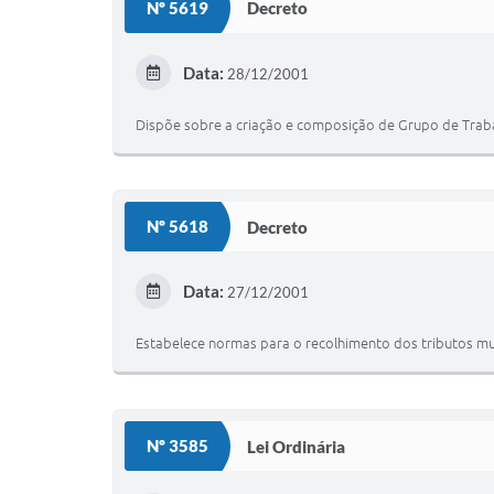
Nº 5619
Decreto
Data:
28/12/2001
Dispõe sobre a criação e composição de Grupo de Trabalh
Nº 5618
Decreto
Data:
27/12/2001
Estabelece normas para o recolhimento dos tributos muni
Nº 3585
Lei Ordinária