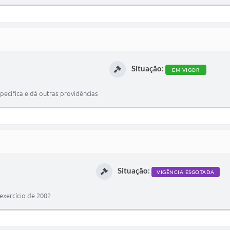
Situação:
EM VIGOR
ecifica e dá outras providências
Situação:
VIGÊNCIA ESGOTADA
exercício de 2002