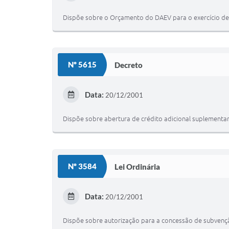
Dispõe sobre o Orçamento do DAEV para o exercício de
Nº 5615
Decreto
Data:
20/12/2001
Dispõe sobre abertura de crédito adicional suplementar,
Nº 3584
Lei Ordinária
Data:
20/12/2001
Dispõe sobre autorização para a concessão de subvençã