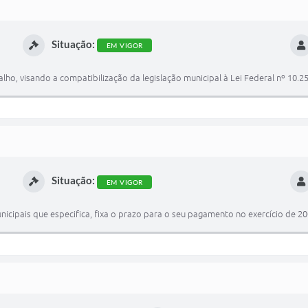
Situação:
EM VIGOR
o, visando a compatibilização da legislação municipal à Lei Federal nº 10.25
Situação:
EM VIGOR
cipais que especifica, fixa o prazo para o seu pagamento no exercício de 200