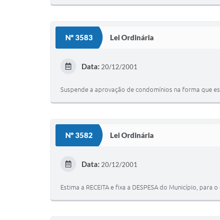
Nº 3583
Lei Ordinária
Data:
20/12/2001
Suspende a aprovação de condomínios na forma que esp
Nº 3582
Lei Ordinária
Data:
20/12/2001
Estima a RECEITA e fixa a DESPESA do Município, para o 