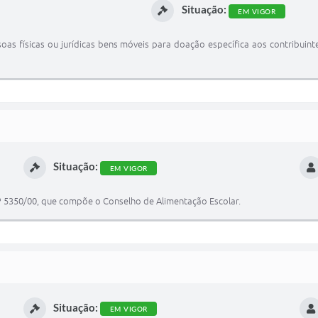
Situação:
EM VIGOR
oas físicas ou jurídicas bens móveis para doação específica aos contribuinte
Situação:
EM VIGOR
o nº 5350/00, que compõe o Conselho de Alimentação Escolar.
Situação:
EM VIGOR