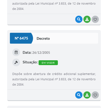
autorizada pela Lei Municipal nº 3.833, de 12 de novembro
de 2004.
VISUALIZAR
BAIXAR
G
O
S
Nº 6475
Decreto
T
E
Data:
26/12/2005
I
Situação:
EM VIGOR
Dispõe sobre abertura de crédito adicional suplementar,
autorizada pela Lei Municipal nº 3.833, de 12 de novembro
de 2004.
VISUALIZAR
BAIXAR
G
O