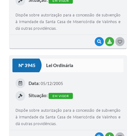
EM VIGOR
Dispõe sobre autorização para a concessão de subvenção
à Irmandade da Santa Casa de Misericórdia de Valinhos e
dá outras providências.
VISUALIZAR
BAIXAR
G
O
S
Nº 3945
Lei Ordinária
T
E
Data:
05/12/2005
I
Situação:
EM VIGOR
Dispõe sobre autorização para a concessão de subvenção
à Irmandade da Santa Casa de Misericórdia de Valinhos e
dá outras providências.