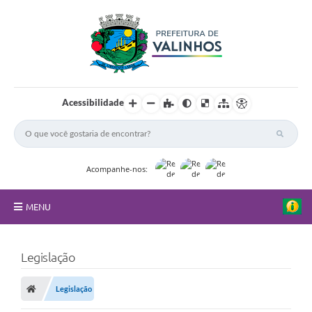
Acessibilidade
Acompanhe-nos:
MENU
FAQ
Legislação
Principal
Legislação
Nossa Cidade