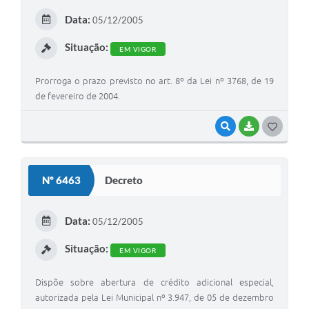
E
Data:
05/12/2005
I
Situação:
EM VIGOR
Prorroga o prazo previsto no art. 8º da Lei nº 3768, de 19
de fevereiro de 2004.
VISUALIZAR
BAIXAR
G
O
S
Nº 6463
Decreto
T
E
Data:
05/12/2005
I
Situação:
EM VIGOR
Dispõe sobre abertura de crédito adicional especial,
autorizada pela Lei Municipal nº 3.947, de 05 de dezembro