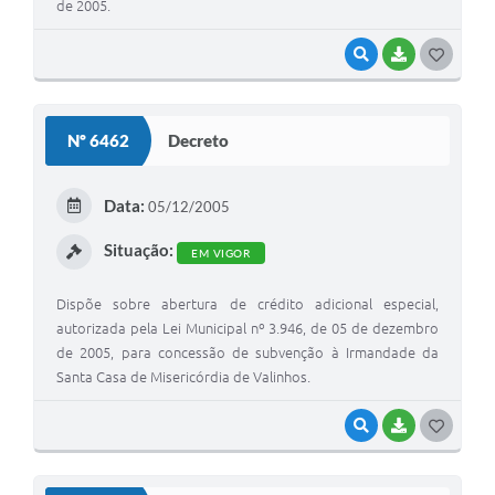
de 2005.
VISUALIZAR
BAIXAR
G
O
S
Nº 6462
Decreto
T
E
Data:
05/12/2005
I
Situação:
EM VIGOR
Dispõe sobre abertura de crédito adicional especial,
autorizada pela Lei Municipal nº 3.946, de 05 de dezembro
de 2005, para concessão de subvenção à Irmandade da
Santa Casa de Misericórdia de Valinhos.
VISUALIZAR
BAIXAR
G
O
S