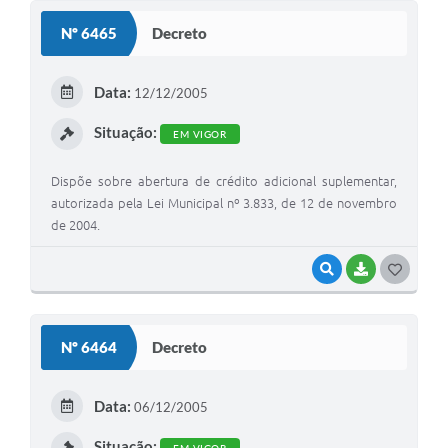
S
Nº 6465
Decreto
T
E
Data:
12/12/2005
I
Situação:
EM VIGOR
Dispõe sobre abertura de crédito adicional suplementar,
autorizada pela Lei Municipal nº 3.833, de 12 de novembro
de 2004.
VISUALIZAR
BAIXAR
G
O
S
Nº 6464
Decreto
T
E
Data:
06/12/2005
I
Situação: