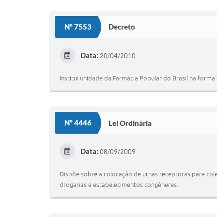
Nº 7553
Decreto
Data:
20/04/2010
Institui unidade da Farmácia Popular do Brasil na forma 
Nº 4446
Lei Ordinária
Data:
08/09/2009
Dispõe sobre a colocação de urnas receptoras para col
drogarias e estabelecimentos congêneres.