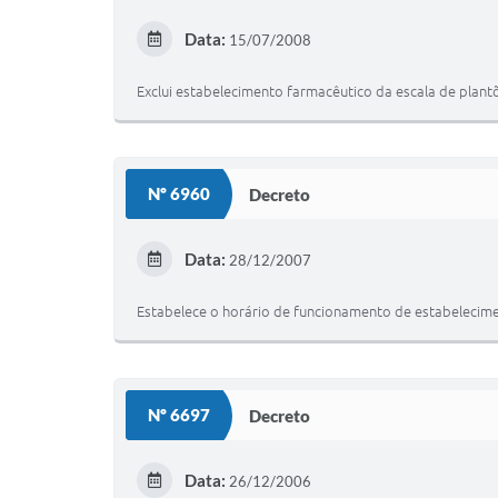
Data:
15/07/2008
Exclui estabelecimento farmacêutico da escala de plantõ
Nº 6960
Decreto
Data:
28/12/2007
Estabelece o horário de funcionamento de estabelecime
Nº 6697
Decreto
Data:
26/12/2006