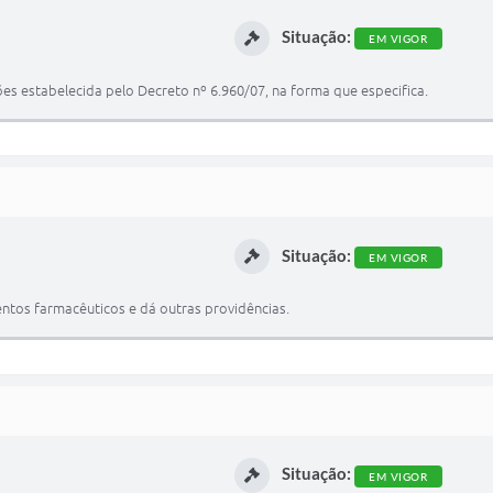
Situação:
EM VIGOR
es estabelecida pelo Decreto nº 6.960/07, na forma que especifica.
Situação:
EM VIGOR
ntos farmacêuticos e dá outras providências.
Situação:
EM VIGOR