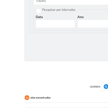
Pesquisar por intervalos
Data
Ano
LEGENDA:
atos encontrados
32