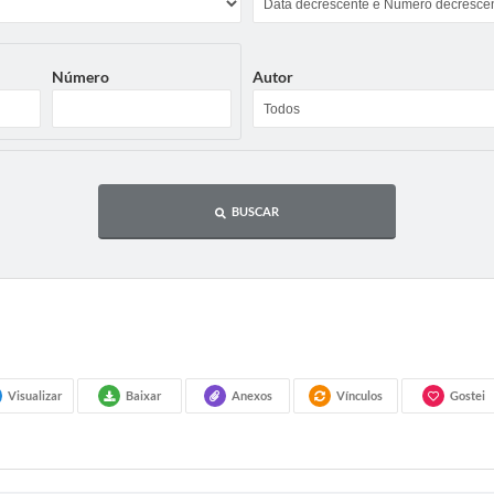
Número
Autor
BUSCAR
Visualizar
Baixar
Anexos
Vínculos
Gostei