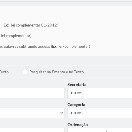
. (
Ex:
"lei complementar 01/2012”)
:
lei complementar)
as palavras subtraindo aquela. (
Ex:
lei -complementar)
Texto
Pesquisar na Ementa e no Texto
Secretaria
Categoria
Ordenação