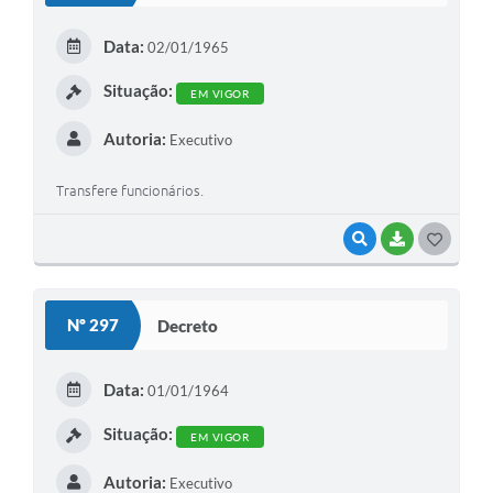
E
Data:
02/01/1965
I
Situação:
EM VIGOR
Autoria:
Executivo
Transfere funcionários.
VISUALIZAR
BAIXAR
G
O
S
Nº 297
Decreto
T
E
Data:
01/01/1964
I
Situação:
EM VIGOR
Autoria:
Executivo