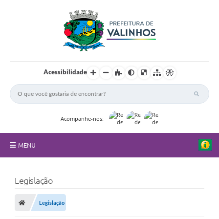
Acessibilidade
Acompanhe-nos:
MENU
FAQ
Legislação
Principal
Legislação
Nossa Cidade