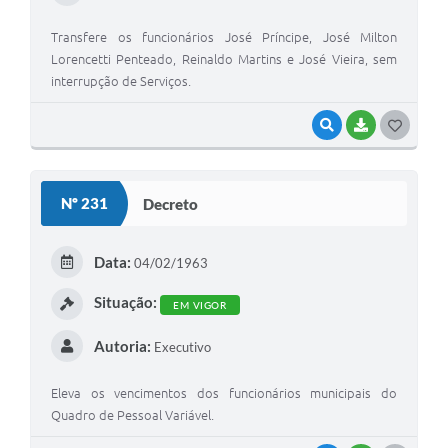
Transfere os funcionários José Príncipe, José Milton
Lorencetti Penteado, Reinaldo Martins e José Vieira, sem
interrupção de Serviços.
VISUALIZAR
BAIXAR
G
O
S
Nº 231
Decreto
T
E
Data:
04/02/1963
I
Situação:
EM VIGOR
Autoria:
Executivo
Eleva os vencimentos dos funcionários municipais do
Quadro de Pessoal Variável.