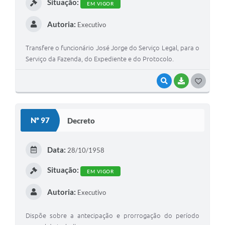
Situação:
EM VIGOR
Autoria:
Executivo
Transfere o funcionário José Jorge do Serviço Legal, para o
Serviço da Fazenda, do Expediente e do Protocolo.
VISUALIZAR
BAIXAR
G
O
S
Nº 97
Decreto
T
E
Data:
28/10/1958
I
Situação:
EM VIGOR
Autoria:
Executivo
Dispõe sobre a antecipação e prorrogação do período