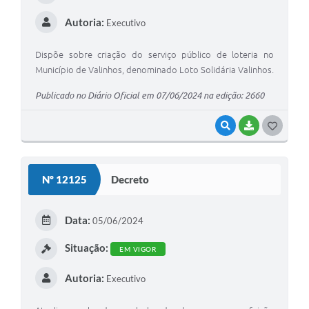
Autoria:
Executivo
Dispõe sobre criação do serviço público de loteria no
Município de Valinhos, denominado Loto Solidária Valinhos.
Publicado no Diário Oficial em 07/06/2024 na edição: 2660
VISUALIZAR
BAIXAR
G
O
S
Nº 12125
Decreto
T
E
Data:
05/06/2024
I
Situação:
EM VIGOR
Autoria:
Executivo