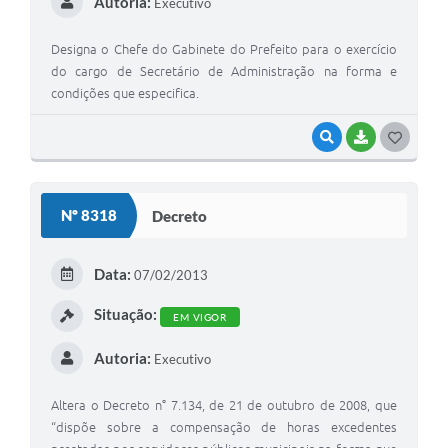
Autoria:
Executivo
Designa o Chefe do Gabinete do Prefeito para o exercício
do cargo de Secretário de Administração na forma e
condições que especifica.
VISUALIZAR
BAIXAR
G
O
S
Nº 8318
Decreto
T
E
Data:
07/02/2013
I
Situação:
EM VIGOR
Autoria:
Executivo
Altera o Decreto n° 7.134, de 21 de outubro de 2008, que
“dispõe sobre a compensação de horas excedentes