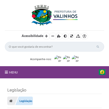
Acessibilidade
Acompanhe-nos:
MENU
FAQ
Legislação
Principal
Legislação
Nossa Cidade