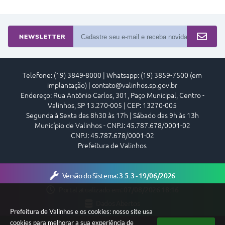
O
S
T
NEWSLETTER
E
I
Telefone: (19) 3849-8000 | Whatsapp: (19) 3859-7500 (em
implantação) | contato@valinhos.sp.gov.br
Endereço: Rua Antônio Carlos, 301, Paço Municipal, Centro -
Valinhos, SP 13.270-005 | CEP: 13270-005
Segunda à Sexta das 8h30 às 17h | Sábado das 9h às 13h
Município de Valinhos - CNPJ: 45.787.678/0001-02
CNPJ: 45.787.678/0001-02
Prefeitura de Valinhos
Versão do Sistema:
3.5.3 - 19/06/2026
Portal atualizado em:
07/08/2026 18:16
Dados Abertos
Prefeitura de Valinhos e os cookies: nosso site usa
cookies para melhorar a sua experiência de