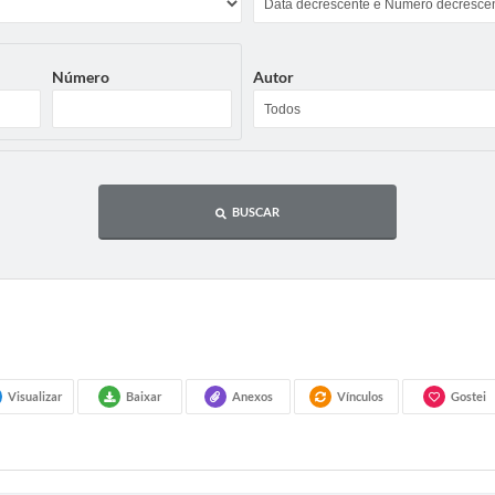
Número
Autor
BUSCAR
Visualizar
Baixar
Anexos
Vínculos
Gostei