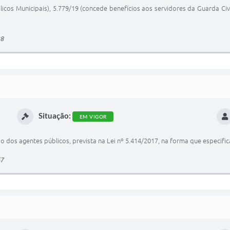
blicos Municipais), 5.779/19 (concede benefícios aos servidores da Guarda Civi
38
Situação:
EM VIGOR
 dos agentes públicos, prevista na Lei nº 5.414/2017, na forma que especific
67