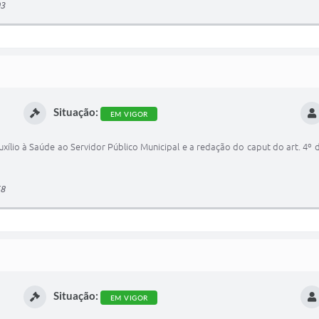
03
Situação:
EM VIGOR
uxílio à Saúde ao Servidor Público Municipal e a redação do caput do art. 4º d
58
Situação:
EM VIGOR