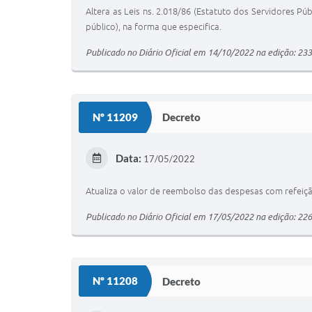
Altera as Leis ns. 2.018/86 (Estatuto dos Servidores Pú
público), na forma que especifica.
Publicado no Diário Oficial em 14/10/2022 na edição: 23
Nº 11209
Decreto
Data:
17/05/2022
Atualiza o valor de reembolso das despesas com refeição
Publicado no Diário Oficial em 17/05/2022 na edição: 22
Nº 11208
Decreto