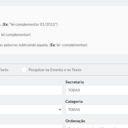
. (
Ex:
"lei complementar 01/2012”)
:
lei complementar)
as palavras subtraindo aquela. (
Ex:
lei -complementar)
Texto
Pesquisar na Ementa e no Texto
Secretaria
Categoria
Ordenação