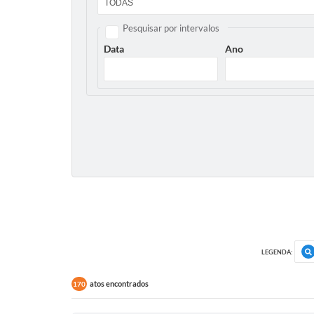
Pesquisar por intervalos
Data
Ano
LEGENDA:
atos encontrados
170