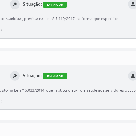
Situação:
EM VIGOR
ico Municipal, prevista na Lei nº 5.410/2017, na forma que especifica.
67
Situação:
EM VIGOR
visto na Lei nº 5.033/2014, que “institui o auxílio à saúde aos servidores públi
14