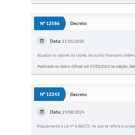
Nº 12586
Decreto
Data:
21/05/2025
Atualiza os valores da tabela de auxílio financeiro inden
Publicado no Diário Oficial em 21/05/2025 na edição: 28
Nº 12243
Decreto
Data:
19/08/2024
Regulamenta a Lei nº 6.462/23, no que se refere à conce