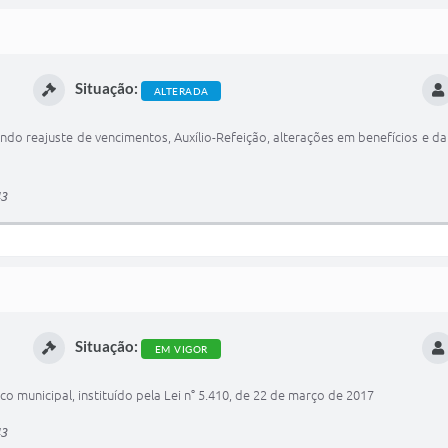
Situação:
ALTERADA
endo reajuste de vencimentos, Auxílio-Refeição, alterações em benefícios e 
43
Situação:
EM VIGOR
co municipal, instituído pela Lei n° 5.410, de 22 de março de 2017
43