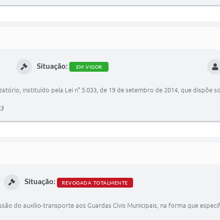
Situação:
EM VIGOR
izatório, instituído pela Lei n° 5.033, de 19 de setembro de 2014, que dispõe 
43
Situação:
REVOGADA TOTALMENTE
ssão do auxílio-transporte aos Guardas Civis Municipais, na forma que especif