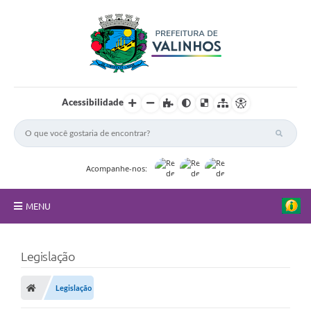
Acessibilidade
Acompanhe-nos:
MENU
FAQ
Legislação
Principal
Legislação
Nossa Cidade