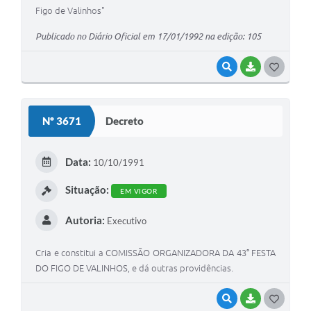
Figo de Valinhos"
Publicado no Diário Oficial em 17/01/1992 na edição: 105
VISUALIZAR
BAIXAR
G
O
S
Nº 3671
Decreto
T
E
Data:
10/10/1991
I
Situação:
EM VIGOR
Autoria:
Executivo
Cria e constitui a COMISSÃO ORGANIZADORA DA 43° FESTA
DO FIGO DE VALINHOS, e dá outras providências.
VISUALIZAR
BAIXAR
G