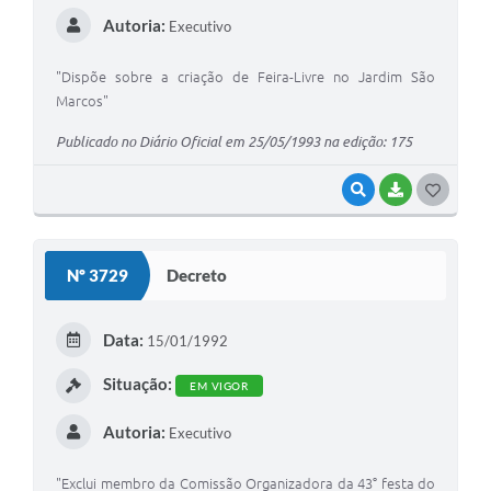
Autoria:
Executivo
"Dispõe sobre a criação de Feira-Livre no Jardim São
Marcos"
Publicado no Diário Oficial em 25/05/1993 na edição: 175
VISUALIZAR
BAIXAR
G
O
S
Nº 3729
Decreto
T
E
Data:
15/01/1992
I
Situação:
EM VIGOR
Autoria:
Executivo
"Exclui membro da Comissão Organizadora da 43° festa do