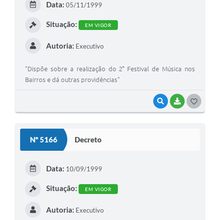
Data:
05/11/1999
I
Situação:
EM VIGOR
Autoria:
Executivo
"Dispõe sobre a realização do 2° Festival de Música nos
Bairros e dá outras providências"
VISUALIZAR
BAIXAR
G
O
S
Nº 5166
Decreto
T
E
Data:
10/09/1999
I
Situação:
EM VIGOR
Autoria:
Executivo