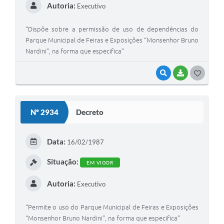
Autoria:
Executivo
“Dispõe sobre a permissão de uso de dependências do
Parque Municipal de Feiras e Exposições “Monsenhor Bruno
Nardini”, na forma que especifica”
VISUALIZAR
BAIXAR
G
O
S
Nº 2934
Decreto
T
E
Data:
16/02/1987
I
Situação:
EM VIGOR
Autoria:
Executivo
“Permite o uso do Parque Municipal de Feiras e Exposições
“Monsenhor Bruno Nardini”, na forma que especifica”