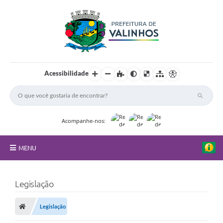
Acessibilidade
Acompanhe-nos:
MENU
FAQ
Legislação
Principal
Legislação
Nossa Cidade