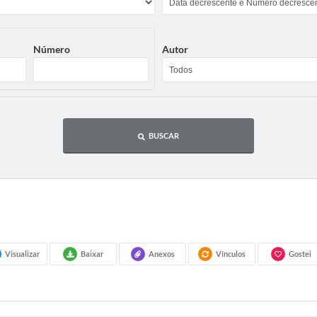
Número
Autor
BUSCAR
Visualizar
Baixar
Anexos
Vínculos
Gostei