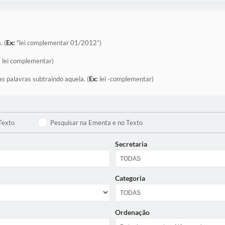
. (
Ex:
"lei complementar 01/2012”)
:
lei complementar)
as palavras subtraindo aquela. (
Ex:
lei -complementar)
Texto
Pesquisar na Ementa e no Texto
Secretaria
Categoria
Ordenação