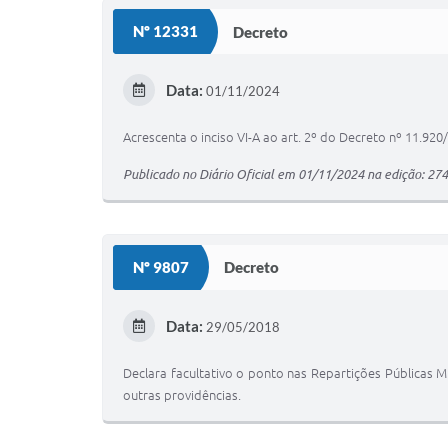
Nº 12331
Decreto
Data:
01/11/2024
Acrescenta o inciso VI-A ao art. 2º do Decreto nº 11.920
Publicado no Diário Oficial em 01/11/2024 na edição: 27
Nº 9807
Decreto
Data:
29/05/2018
Declara facultativo o ponto nas Repartições Públicas M
outras providências.