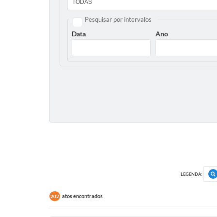
Pesquisar por intervalos
Data
Ano
LEGENDA:
atos encontrados
202