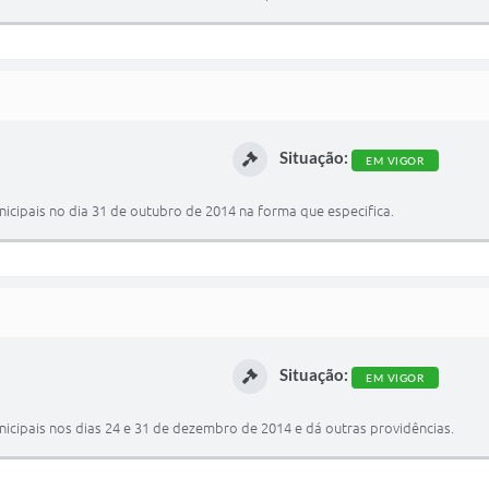
Situação:
EM VIGOR
nicipais no dia 31 de outubro de 2014 na forma que especifica.
Situação:
EM VIGOR
nicipais nos dias 24 e 31 de dezembro de 2014 e dá outras providências.