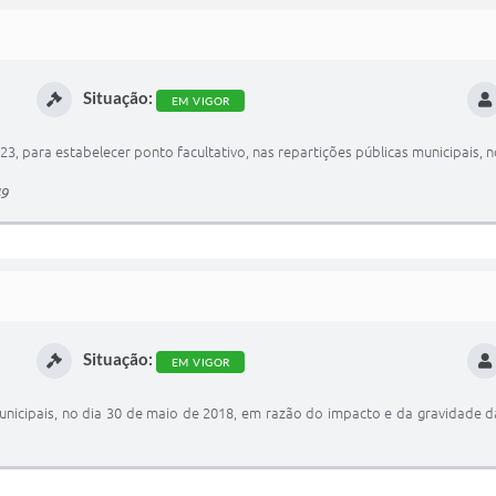
Situação:
EM VIGOR
/23, para estabelecer ponto facultativo, nas repartições públicas municipais,
49
Situação:
EM VIGOR
unicipais, no dia 30 de maio de 2018, em razão do impacto e da gravidade d