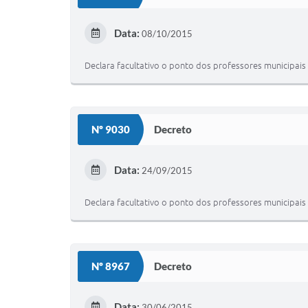
Data:
08/10/2015
Declara facultativo o ponto dos professores municipais
Nº 9030
Decreto
Data:
24/09/2015
Declara facultativo o ponto dos professores municipais
Nº 8967
Decreto
Data:
30/06/2015