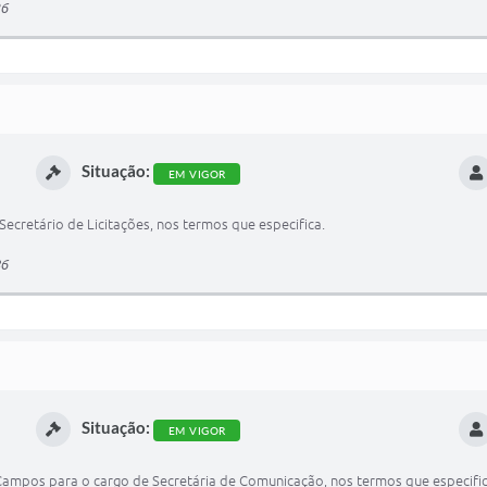
36
Situação:
EM VIGOR
Secretário de Licitações, nos termos que especifica.
86
Situação:
EM VIGOR
ampos para o cargo de Secretária de Comunicação, nos termos que especific