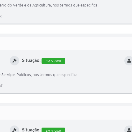
ário do Verde e da Agricultura, nos termos que especifica.
86
Situação:
EM VIGOR
 Serviços Públicos, nos termos que especifica.
86
Situação:
EM VIGOR