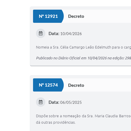
Nº 12921
Decreto
Data:
10/04/2026
Nomeia a Sra. Célia Camargo Leão Edelmuth para o cargo
Publicado no Diário Oficial em 10/04/2026 na edição: 29
Nº 12574
Decreto
Data:
06/05/2025
Dispõe sobre a nomeação da Sra. Maria Claudia Barroso
dá outras providências.