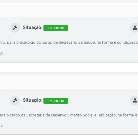
Situação:
EM VIGOR
iro, para o exercício do cargo de Secretário da Saúde, na forma e condições q
90
Situação:
EM VIGOR
ra o cargo de Secretária de Desenvolvimento Social e Habitação, na forma qu
87