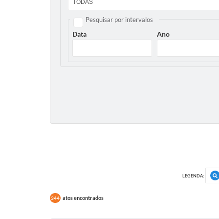
Pesquisar por intervalos
Data
Ano
LEGENDA:
atos encontrados
344