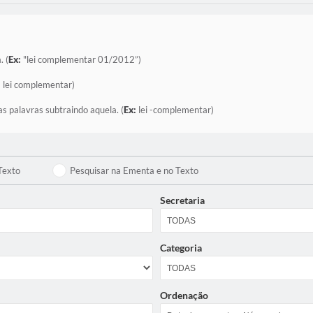
. (
Ex:
"lei complementar 01/2012”)
:
lei complementar)
as palavras subtraindo aquela. (
Ex:
lei -complementar)
Texto
Pesquisar na Ementa e no Texto
Secretaria
Categoria
Ordenação