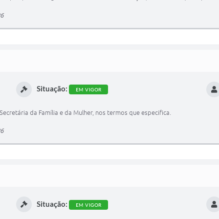
86
Situação:
EM VIGOR
Secretária da Família e da Mulher, nos termos que especifica.
86
Situação:
EM VIGOR