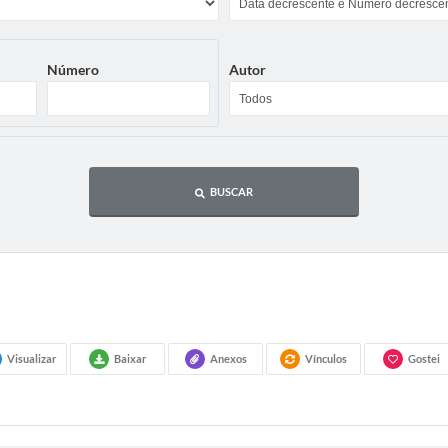
Número
Autor
BUSCAR
Visualizar
Baixar
Anexos
Vínculos
Gostei