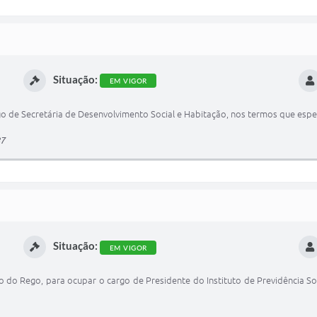
Situação:
EM VIGOR
 de Secretária de Desenvolvimento Social e Habitação, nos termos que espec
87
Situação:
EM VIGOR
 do Rego, para ocupar o cargo de Presidente do Instituto de Previdência Soc