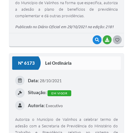
do Município de Valinhos na forma que especifica, autoriza
a adesão a plano de benefícios de previdência
complementar e dá outras providências.
Publicado no Diário Oficial em 29/10/2021 na edição: 2181
VISUALIZAR
BAIXAR
G
O
S
Nº 6173
Lei Ordinária
T
E
Data:
28/10/2021
I
Situação:
EM VIGOR
Autoria:
Executivo
Autoriza o Município de Valinhos a celebrar termo de
adesão com a Secretaria de Previdência do Ministério do
Trabalho e Previdência, relativo ao sistema de