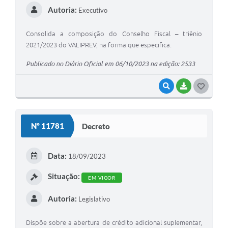
Autoria:
Executivo
Consolida a composição do Conselho Fiscal – triênio
2021/2023 do VALIPREV, na forma que especifica.
Publicado no Diário Oficial em 06/10/2023 na edição: 2533
VISUALIZAR
BAIXAR
G
O
S
Nº 11781
Decreto
T
E
Data:
18/09/2023
I
Situação:
EM VIGOR
Autoria:
Legislativo
Dispõe sobre a abertura de crédito adicional suplementar,