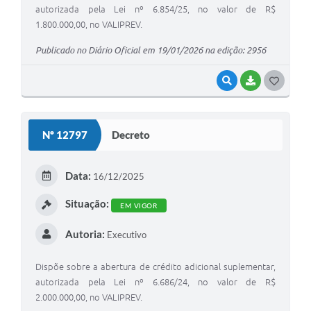
autorizada pela Lei nº 6.854/25, no valor de R$
1.800.000,00, no VALIPREV.
Publicado no Diário Oficial em 19/01/2026 na edição: 2956
VISUALIZAR
BAIXAR
G
O
S
Nº 12797
Decreto
T
E
Data:
16/12/2025
I
Situação:
EM VIGOR
Autoria:
Executivo
Dispõe sobre a abertura de crédito adicional suplementar,
autorizada pela Lei nº 6.686/24, no valor de R$
2.000.000,00, no VALIPREV.