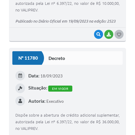
autorizada pela Lei nº 6.397/22, no valor de R$ 10.000,00,
no VALIPREV.
Publicado no Diário Oficial em 19/09/2023 na edição: 2523
VISUALIZAR
BAIXAR
G
O
S
Nº 11780
Decreto
T
E
Data:
18/09/2023
I
Situação:
EM VIGOR
Autoria:
Executivo
Dispõe sobre a abertura de crédito adicional suplementar,
autorizada pela Lei nº 6.397/22, no valor de R$ 36.000,00,
no VALIPREV.