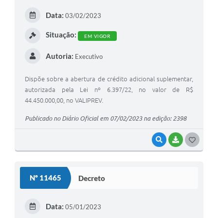
E
Data:
03/02/2023
I
Situação:
EM VIGOR
Autoria:
Executivo
Dispõe sobre a abertura de crédito adicional suplementar,
autorizada pela Lei nº 6.397/22, no valor de R$
44.450.000,00, no VALIPREV.
Publicado no Diário Oficial em 07/02/2023 na edição: 2398
VISUALIZAR
BAIXAR
G
O
S
Nº 11465
Decreto
T
E
Data:
05/01/2023
I