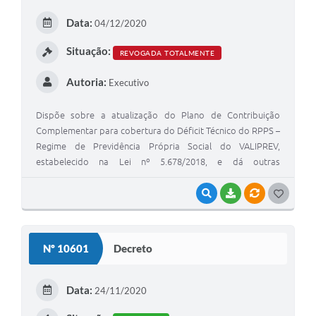
E
Data:
04/12/2020
I
Situação:
REVOGADA TOTALMENTE
Autoria:
Executivo
Dispõe sobre a atualização do Plano de Contribuição
Complementar para cobertura do Déficit Técnico do RPPS –
Regime de Previdência Própria Social do VALIPREV,
estabelecido na Lei nº 5.678/2018, e dá outras
providências.
VISUALIZAR
BAIXAR
VÍNCULOS
G
O
S
Nº 10601
Decreto
T
E
Data:
24/11/2020
I