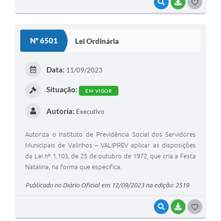
VISUALIZAR
BAIXAR
G
O
S
Nº 6501
Lei Ordinária
T
E
Data:
11/09/2023
I
Situação:
EM VIGOR
Autoria:
Executivo
Autoriza o Instituto de Previdência Social dos Servidores
Municipais de Valinhos – VALIPREV aplicar as disposições
da Lei nº 1.103, de 25 de outubro de 1972, que cria a Festa
Natalina, na forma que especifica.
Publicado no Diário Oficial em 12/09/2023 na edição: 2519
VISUALIZAR
BAIXAR
G