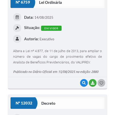
Nº 6759
Lei Ordinária
T
E
Data:
14/08/2025
I
Situação:
EM VIGOR
Autoria:
Executivo
Altera a Lei nº 4.877, de 11 de julho de 2013, para ampliar o
número de vagas do cargo de provimento efetivo de
Analista de Benefícios Previdenciários, do VALIPREV.
Publicado no Diário Oficial em 15/08/2025 na edição: 2880
VISUALIZAR
BAIXAR
G
O
S
Nº 12032
Decreto
T
E