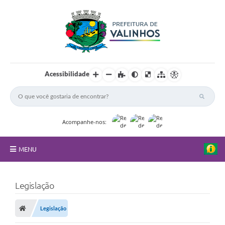
Acessibilidade
Acompanhe-nos:
MENU
FAQ
Legislação
Principal
Legislação
Nossa Cidade