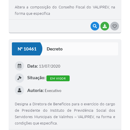
Altera a composição do Conselho Fiscal do VALIPREV, na
forma que especifica
VISUALIZAR
BAIXAR
G
O
S
Nº 10461
Decreto
T
E
Data:
13/07/2020
I
Situação:
EM VIGOR
Autoria:
Executivo
Designa a Diretora de Benefícios para o exercício do cargo
de Presidente do Instituto de Previdência Social dos
Servidores Municipais de Valinhos – VALIPREV, na forma e
condições que especifica.