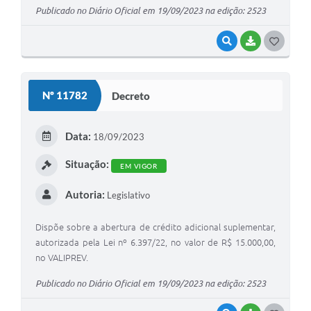
Publicado no Diário Oficial em 19/09/2023 na edição: 2523
VISUALIZAR
BAIXAR
G
O
S
Nº 11782
Decreto
T
E
Data:
18/09/2023
I
Situação:
EM VIGOR
Autoria:
Legislativo
Dispõe sobre a abertura de crédito adicional suplementar,
autorizada pela Lei nº 6.397/22, no valor de R$ 15.000,00,
no VALIPREV.
Publicado no Diário Oficial em 19/09/2023 na edição: 2523