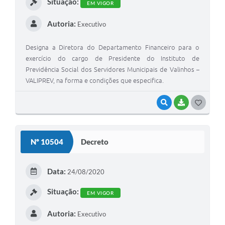
Situação:
EM VIGOR
Autoria:
Executivo
Designa a Diretora do Departamento Financeiro para o
exercício do cargo de Presidente do Instituto de
Previdência Social dos Servidores Municipais de Valinhos –
VALIPREV, na forma e condições que especifica.
VISUALIZAR
BAIXAR
G
O
S
Nº 10504
Decreto
T
E
Data:
24/08/2020
I
Situação:
EM VIGOR
Autoria:
Executivo