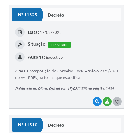
O
S
Nº 11529
Decreto
T
E
Data:
17/02/2023
I
Situação:
EM VIGOR
Autoria:
Executivo
Altera a composição do Conselho Fiscal – triênio 2021/2023
do VALIPREV, na forma que especifica.
Publicado no Diário Oficial em 17/02/2023 na edição: 2404
VISUALIZAR
BAIXAR
G
O
S
Nº 11510
Decreto
T