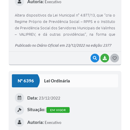
Autoria:
Executivo
Altera dispositivos da Lei Municipal n° 4.877/13, que “cria o
Regime Próprio de Previdência Social – RPPS e o Instituto
de Previdência Social dos Servidores Municipais de Valinhos
– VALIPREV, e dá outras providências”, na forma que
especifica.
Publicado no Diário Oficial em 23/12/2022 na edição: 2377
VISUALIZAR
BAIXAR
G
O
S
Nº 6396
Lei Ordinária
T
E
Data:
23/12/2022
I
Situação:
EM VIGOR
Autoria:
Executivo