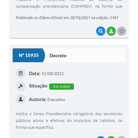
compensação previdenciária (COMPREV), na forma que
especifica.
Publicado no Diário Oficial em 29/10/2021 na edição: 2181
VISUALIZAR
BAIXAR
G
O
S
Nº 10935
Decreto
T
E
Data:
31/08/2021
I
Situação:
EM VIGOR
Autoria:
Executivo
Institui o Censo Previdenciário obrigatório dos servidores
públicos ativos e efetivos do Município de Valinhos, na
forma que especifica.