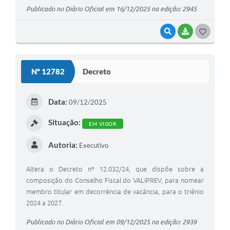
Publicado no Diário Oficial em 16/12/2025 na edição: 2945
VISUALIZAR
BAIXAR
G
O
S
Nº 12782
Decreto
T
E
Data:
09/12/2025
I
Situação:
EM VIGOR
Autoria:
Executivo
Altera o Decreto nº 12.032/24, que dispõe sobre a
composição do Conselho Fiscal do VALIPREV, para nomear
membro titular em decorrência de vacância, para o triênio
2024 a 2027.
Publicado no Diário Oficial em 09/12/2025 na edição: 2939