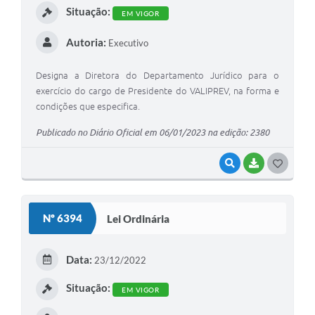
Situação:
EM VIGOR
Autoria:
Executivo
Designa a Diretora do Departamento Jurídico para o
exercício do cargo de Presidente do VALIPREV, na forma e
condições que especifica.
Publicado no Diário Oficial em 06/01/2023 na edição: 2380
VISUALIZAR
BAIXAR
G
O
S
Nº 6394
Lei Ordinária
T
E
Data:
23/12/2022
I
Situação:
EM VIGOR