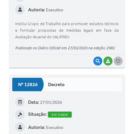
Autoria:
Executivo
Institui Grupo de Trabalho para promover estudos técnicos
e formular propostas de medidas legais em face da
Avaliação Atuarial do VALIPREV.
Publicado no Diário Oficial em 27/03/2026 na edição: 2982
VISUALIZAR
BAIXAR
G
O
S
Nº 12826
Decreto
T
E
Data:
27/01/2026
I
Situação:
EM VIGOR
Autoria:
Executivo