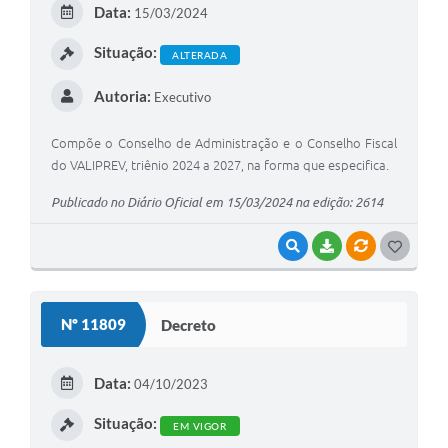
Data:
15/03/2024
I
Situação:
ALTERADA
Autoria:
Executivo
Compõe o Conselho de Administração e o Conselho Fiscal
do VALIPREV, triênio 2024 a 2027, na forma que especifica.
Publicado no Diário Oficial em 15/03/2024 na edição: 2614
VISUALIZAR
BAIXAR
VÍNCULOS
G
O
S
Nº 11809
Decreto
T
E
Data:
04/10/2023
I
Situação:
EM VIGOR