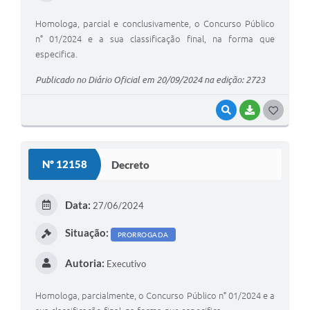
Homologa, parcial e conclusivamente, o Concurso Público
n° 01/2024 e a sua classificação final, na forma que
especifica.
Publicado no Diário Oficial em 20/09/2024 na edição: 2723
VISUALIZAR
BAIXAR
G
O
S
Nº 12158
Decreto
T
E
Data:
27/06/2024
I
Situação:
PRORROGADA
Autoria:
Executivo
Homologa, parcialmente, o Concurso Público n° 01/2024 e a