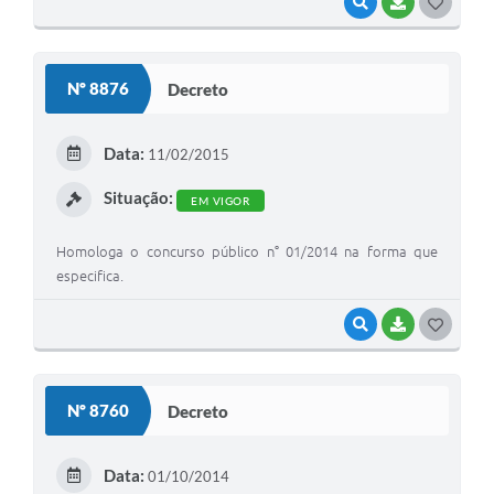
VISUALIZAR
BAIXAR
G
O
S
Nº 8876
Decreto
T
E
Data:
11/02/2015
I
Situação:
EM VIGOR
Homologa o concurso público n° 01/2014 na forma que
especifica.
VISUALIZAR
BAIXAR
G
O
S
Nº 8760
Decreto
T
E
Data:
01/10/2014