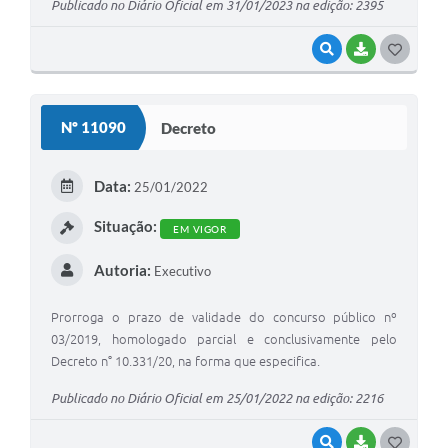
Publicado no Diário Oficial em 31/01/2023 na edição: 2395
VISUALIZAR
BAIXAR
G
O
S
Nº 11090
Decreto
T
E
Data:
25/01/2022
I
Situação:
EM VIGOR
Autoria:
Executivo
Prorroga o prazo de validade do concurso público nº
03/2019, homologado parcial e conclusivamente pelo
Decreto n° 10.331/20, na forma que especifica.
Publicado no Diário Oficial em 25/01/2022 na edição: 2216
VISUALIZAR
BAIXAR
G