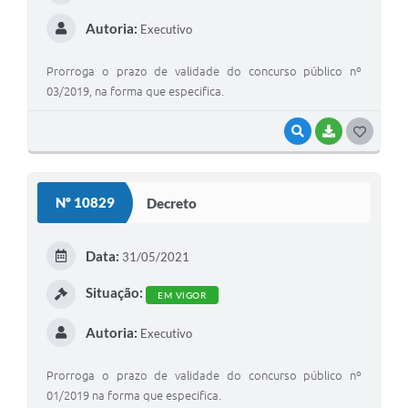
Autoria:
Executivo
Prorroga o prazo de validade do concurso público nº
03/2019, na forma que especifica.
VISUALIZAR
BAIXAR
G
O
S
Nº 10829
Decreto
T
E
Data:
31/05/2021
I
Situação:
EM VIGOR
Autoria:
Executivo
Prorroga o prazo de validade do concurso público nº
01/2019 na forma que especifica.