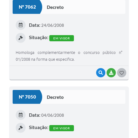
S
Nº 7062
Decreto
T
E
Data:
24/06/2008
I
Situação:
EM VIGOR
Homologa complementarmente o concurso público n°
01/2008 na forma que especifica.
VISUALIZAR
BAIXAR
G
O
S
Nº 7050
Decreto
T
E
Data:
04/06/2008
I
Situação:
EM VIGOR