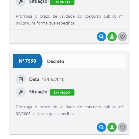
Situação:
EM VIGOR
Prorroga o prazo de validade do concurso público nº
01/2010 na forma que especifica.
VISUALIZAR
BAIXAR
G
O
S
Nº 7590
Decreto
T
E
Data:
15/06/2010
I
Situação:
EM VIGOR
Prorroga o prazo de validade do concurso público nº
02/2008 na forma que especifica.
VISUALIZAR
BAIXAR
G
O