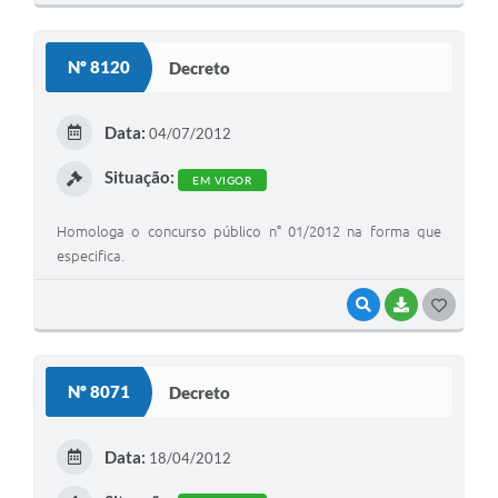
O
S
Nº 8120
Decreto
T
E
Data:
04/07/2012
I
Situação:
EM VIGOR
Homologa o concurso público n° 01/2012 na forma que
especifica.
VISUALIZAR
BAIXAR
G
O
S
Nº 8071
Decreto
T
E
Data:
18/04/2012
I