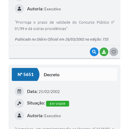
Autoria:
Executivo
"Prorroga o prazo de validade do Concurso Público n°
01/99 e dá outras providências".
Publicado no Diário Oficial em 26/03/2002 na edição: 735
VISUALIZAR
BAIXAR
G
O
S
Nº 5651
Decreto
T
E
Data:
25/02/2002
I
Situação:
EM VIGOR
Autoria:
Executivo