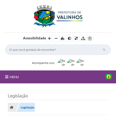
Acessibilidade
Acompanhe-nos:
MENU
FAQ
Legislação
Principal
Legislação
Nossa Cidade