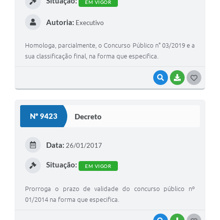
Situação:
EM VIGOR
Autoria:
Executivo
Homologa, parcialmente, o Concurso Público n° 03/2019 e a
sua classificação final, na forma que especifica.
VISUALIZAR
BAIXAR
G
O
S
Nº 9423
Decreto
T
E
Data:
26/01/2017
I
Situação:
EM VIGOR
Prorroga o prazo de validade do concurso público nº
01/2014 na forma que especifica.