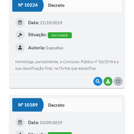
S
Nº 10224
Decreto
T
E
Data:
21/10/2019
I
Situação:
EM VIGOR
Autoria:
Executivo
Homologa, parcialmente, o Concurso Público n° 03/2019 e a
sua classificação final, na forma que especifica.
VISUALIZAR
BAIXAR
G
O
S
Nº 10189
Decreto
T
E
Data:
03/09/2019
I