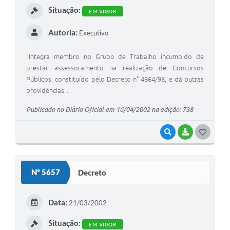
Situação:
EM VIGOR
Autoria:
Executivo
"Integra membro no Grupo de Trabalho incumbido de
prestar assessoramento na realização de Concursos
Públicos, constituído pelo Decreto n° 4864/98, e dá outras
providências".
Publicado no Diário Oficial em 16/04/2002 na edição: 738
VISUALIZAR
BAIXAR
G
O
S
Nº 5657
Decreto
T
E
Data:
21/03/2002
I
Situação:
EM VIGOR