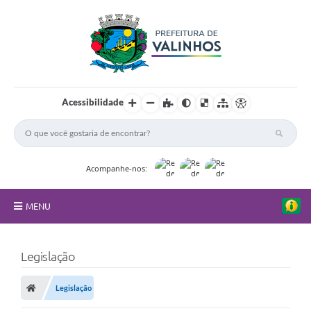
Acessibilidade
Acompanhe-nos:
MENU
FAQ
Legislação
Principal
Legislação
Nossa Cidade