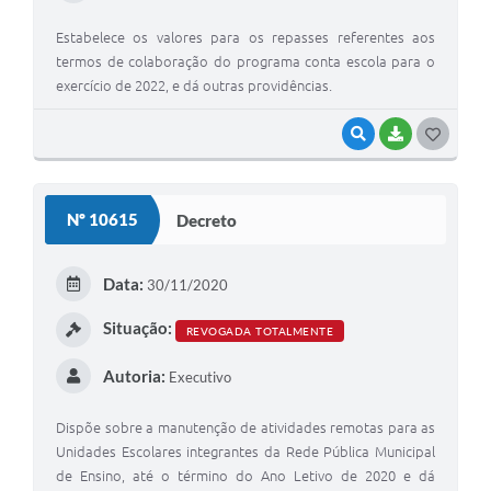
Estabelece os valores para os repasses referentes aos
termos de colaboração do programa conta escola para o
exercício de 2022, e dá outras providências.
VISUALIZAR
BAIXAR
G
O
S
Nº 10615
Decreto
T
E
Data:
30/11/2020
I
Situação:
REVOGADA TOTALMENTE
Autoria:
Executivo
Dispõe sobre a manutenção de atividades remotas para as
Unidades Escolares integrantes da Rede Pública Municipal
de Ensino, até o término do Ano Letivo de 2020 e dá