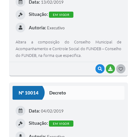
Data:
13/02/2019
I
Situação:
EM VIGOR
Autoria:
Executivo
Altera a composição do Conselho Municipal de
Acompanhamento e Controle Social do FUNDEB – Conselho
do FUNDEB, na forma que especifica.
VISUALIZAR
BAIXAR
G
O
S
Nº 10014
Decreto
T
E
Data:
04/02/2019
I
Situação:
EM VIGOR
Autoria:
Executivo