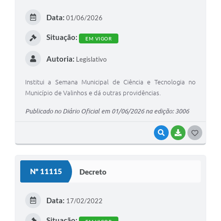
Arquivos para Download
Data:
01/06/2026
Carta de Serviços
Situação:
EM VIGOR
Turismo
Autoria:
Legislativo
Obras
Galeria de Vídeos
Institui a Semana Municipal de Ciência e Tecnologia no
Município de Valinhos e dá outras providências.
Conselhos Municipais
Publicado no Diário Oficial em 01/06/2026 na edição: 3006
Projetos
VISUALIZAR
BAIXAR
G
Contas Públicas
O
Editais
S
Nº 11115
Decreto
Links
T
E
Serviços Online
Data:
17/02/2022
I
Telefones Úteis
Situação: