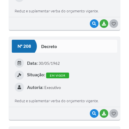
Reduz e suplementar verba do orçamento vigente.
VISUALIZAR
BAIXAR
G
O
S
Nº 208
Decreto
T
E
Data:
30/05/1962
I
Situação:
EM VIGOR
Autoria:
Executivo
Reduz e suplementar verba do orçamento vigente.
VISUALIZAR
BAIXAR
G
O