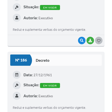
I
Situação:
EM VIGOR
Autoria:
Executivo
Reduz e suplementa verbas do orçamento vigente.
VISUALIZAR
BAIXAR
G
O
S
Nº 186
Decreto
T
E
Data:
27/12/1961
I
Situação:
EM VIGOR
Autoria:
Executivo
Reduz e suplementa verbas do orçamento vigente.