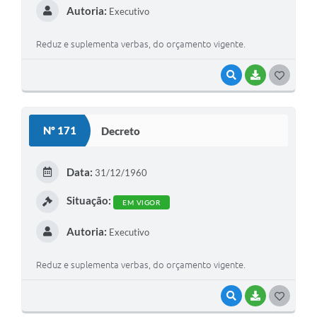
Autoria:
Executivo
Reduz e suplementa verbas, do orçamento vigente.
VISUALIZAR
BAIXAR
G
O
S
Nº 171
Decreto
T
E
Data:
31/12/1960
I
Situação:
EM VIGOR
Autoria:
Executivo
Reduz e suplementa verbas, do orçamento vigente.
VISUALIZAR
BAIXAR
G