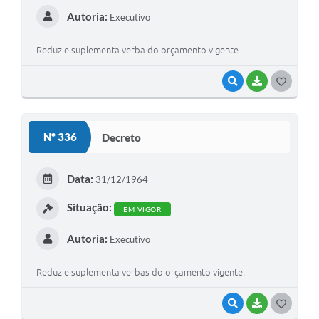
Autoria:
Executivo
Reduz e suplementa verba do orçamento vigente.
VISUALIZAR
BAIXAR
G
O
S
Nº 336
Decreto
T
E
Data:
31/12/1964
I
Situação:
EM VIGOR
Autoria:
Executivo
Reduz e suplementa verbas do orçamento vigente.
VISUALIZAR
BAIXAR
G