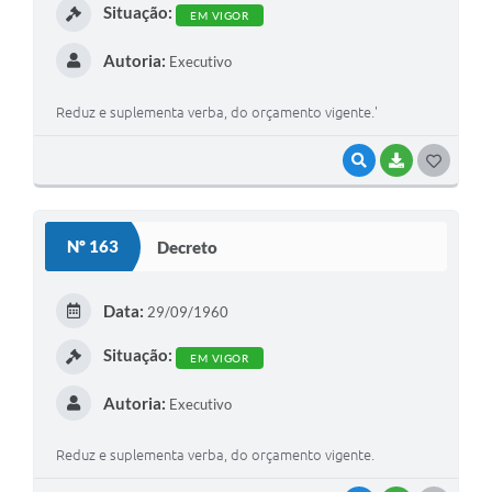
Situação:
EM VIGOR
Autoria:
Executivo
Reduz e suplementa verba, do orçamento vigente.'
VISUALIZAR
BAIXAR
G
O
S
Nº 163
Decreto
T
E
Data:
29/09/1960
I
Situação:
EM VIGOR
Autoria:
Executivo
Reduz e suplementa verba, do orçamento vigente.