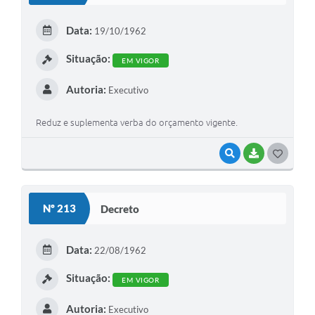
E
Data:
19/10/1962
I
Situação:
EM VIGOR
Autoria:
Executivo
Reduz e suplementa verba do orçamento vigente.
VISUALIZAR
BAIXAR
G
O
S
Nº 213
Decreto
T
E
Data:
22/08/1962
I
Situação:
EM VIGOR
Autoria:
Executivo