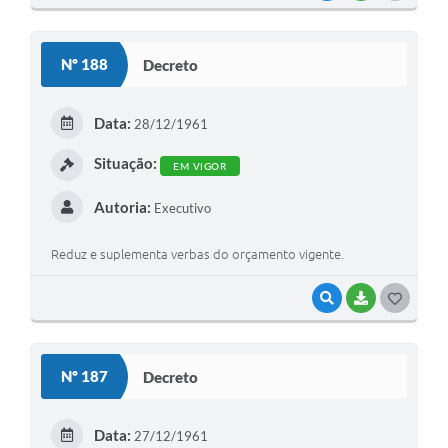
O
S
Nº 188
Decreto
T
E
Data:
28/12/1961
I
Situação:
EM VIGOR
Autoria:
Executivo
Reduz e suplementa verbas do orçamento vigente.
VISUALIZAR
BAIXAR
G
O
S
Nº 187
Decreto
T
E
Data:
27/12/1961