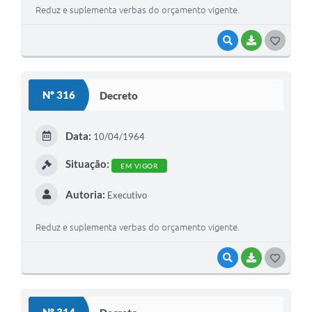
Reduz e suplementa verbas do orçamento vigente.
VISUALIZAR
BAIXAR
G
O
S
Nº 316
Decreto
T
E
Data:
10/04/1964
I
Situação:
EM VIGOR
Autoria:
Executivo
Reduz e suplementa verbas do orçamento vigente.
VISUALIZAR
BAIXAR
G
O
S