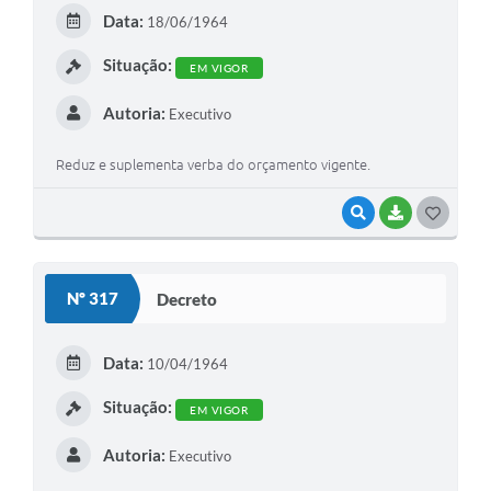
E
Data:
18/06/1964
I
Situação:
EM VIGOR
Autoria:
Executivo
Reduz e suplementa verba do orçamento vigente.
VISUALIZAR
BAIXAR
G
O
S
Nº 317
Decreto
T
E
Data:
10/04/1964
I
Situação:
EM VIGOR
Autoria:
Executivo