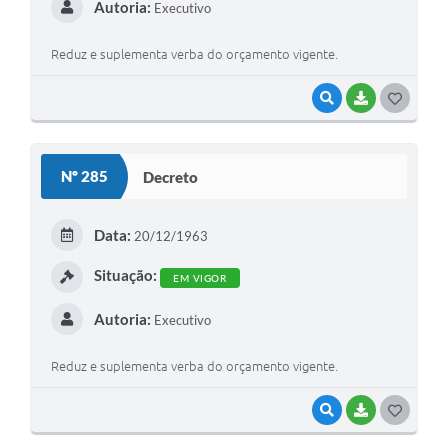
Autoria:
Executivo
Reduz e suplementa verba do orçamento vigente.
VISUALIZAR
BAIXAR
G
O
S
Nº 285
Decreto
T
E
Data:
20/12/1963
I
Situação:
EM VIGOR
Autoria:
Executivo
Reduz e suplementa verba do orçamento vigente.
VISUALIZAR
BAIXAR
G
O