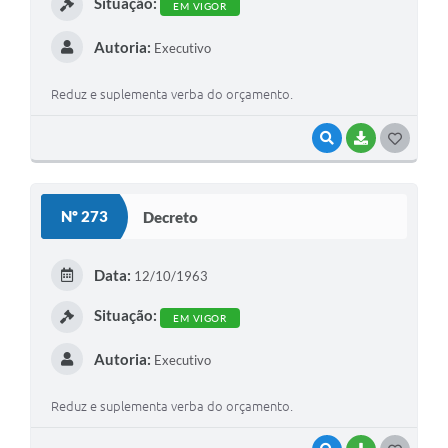
Situação:
EM VIGOR
Autoria:
Executivo
Reduz e suplementa verba do orçamento.
VISUALIZAR
BAIXAR
G
O
S
Nº 273
Decreto
T
E
Data:
12/10/1963
I
Situação:
EM VIGOR
Autoria:
Executivo
Reduz e suplementa verba do orçamento.