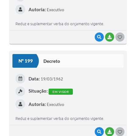
Autoria:
Executivo
Reduz e suplementar verba do orçamento vigente.
VISUALIZAR
BAIXAR
G
O
S
Nº 199
Decreto
T
E
Data:
19/03/1962
I
Situação:
EM VIGOR
Autoria:
Executivo
Reduz e suplementar verba do orçamento vigente.
VISUALIZAR
BAIXAR
G