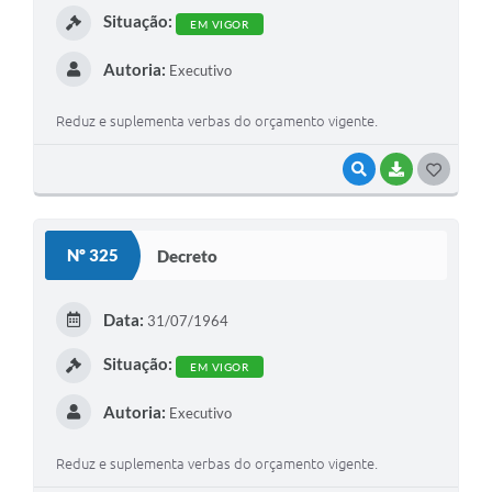
Situação:
EM VIGOR
Autoria:
Executivo
Reduz e suplementa verbas do orçamento vigente.
VISUALIZAR
BAIXAR
G
O
S
Nº 325
Decreto
T
E
Data:
31/07/1964
I
Situação:
EM VIGOR
Autoria:
Executivo
Reduz e suplementa verbas do orçamento vigente.