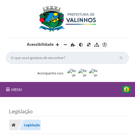
Acessibilidade
Acompanhe-nos:
MENU
FAQ
Legislação
Principal
Legislação
Nossa Cidade