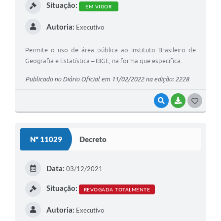
Situação:
EM VIGOR
Autoria:
Executivo
Permite o uso de área pública ao Instituto Brasileiro de
Geografia e Estatística – IBGE, na forma que especifica.
Publicado no Diário Oficial em 11/02/2022 na edição: 2228
VISUALIZAR
BAIXAR
G
O
S
Nº 11029
Decreto
T
E
Data:
03/12/2021
I
Situação:
REVOGADA TOTALMENTE
Autoria:
Executivo