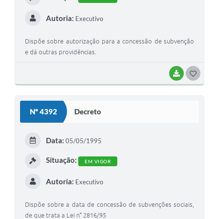
Autoria:
Executivo
Dispõe sobre autorização para a concessão de subvenção
e dá outras providências.
BAIXAR
G
O
S
Nº 4392
Decreto
T
E
Data:
05/05/1995
I
Situação:
EM VIGOR
Autoria:
Executivo
Dispõe sobre a data de concessão de subvenções sociais,
de que trata a Lei n° 2816/95