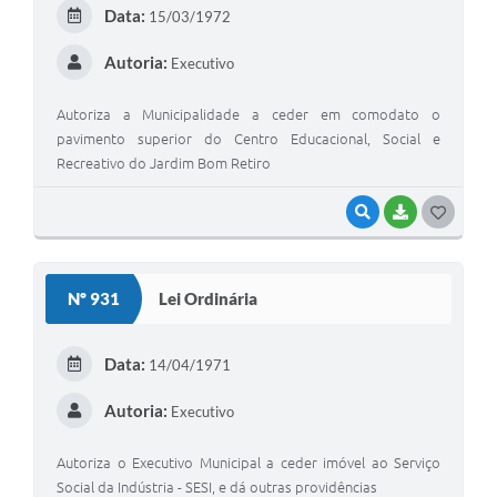
E
Data:
15/03/1972
I
Autoria:
Executivo
Autoriza a Municipalidade a ceder em comodato o
pavimento superior do Centro Educacional, Social e
Recreativo do Jardim Bom Retiro
VISUALIZAR
BAIXAR
G
O
S
Nº 931
Lei Ordinária
T
E
Data:
14/04/1971
I
Autoria:
Executivo
Autoriza o Executivo Municipal a ceder imóvel ao Serviço
Social da Indústria - SESI, e dá outras providências