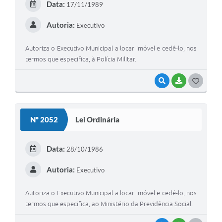
Data:
17/11/1989
I
Autoria:
Executivo
Autoriza o Executivo Municipal a locar imóvel e cedê-lo, nos
termos que especifica, à Polícia Militar.
VISUALIZAR
BAIXAR
G
O
S
Nº 2052
Lei Ordinária
T
E
Data:
28/10/1986
I
Autoria:
Executivo
Autoriza o Executivo Municipal a locar imóvel e cedê-lo, nos
termos que especifica, ao Ministério da Previdência Social.