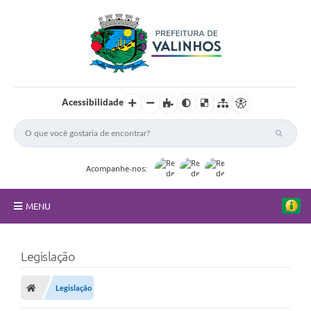
Acessibilidade
Acompanhe-nos:
MENU
FAQ
Legislação
Principal
Legislação
Nossa Cidade