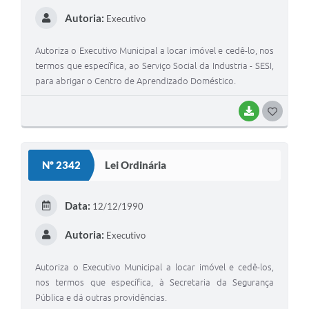
I
Autoria:
Executivo
Autoriza o Executivo Municipal a locar imóvel e cedê-lo, nos
termos que específica, ao Serviço Social da Industria - SESI,
para abrigar o Centro de Aprendizado Doméstico.
BAIXAR
G
O
S
Nº 2342
Lei Ordinária
T
E
Data:
12/12/1990
I
Autoria:
Executivo
Autoriza o Executivo Municipal a locar imóvel e cedê-los,
nos termos que específica, à Secretaria da Segurança
Pública e dá outras providências.