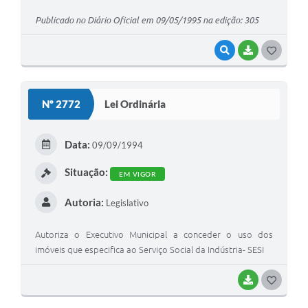
Publicado no Diário Oficial em 09/05/1995 na edição: 305
VISUALIZAR
BAIXAR
G
O
S
Nº 2772
Lei Ordinária
T
E
Data:
09/09/1994
I
Situação:
EM VIGOR
Autoria:
Legislativo
Autoriza o Executivo Municipal a conceder o uso dos
imóveis que especifica ao Serviço Social da Indústria- SESI
BAIXAR
G
O