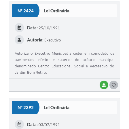
S
Nº 2424
Lei Ordinária
T
E
Data:
25/10/1991
I
Autoria:
Executivo
Autoriza o Executivo Municipal a ceder em comodato os
pavimentos inferior e superior do próprio municipal
denominado Centro Educacional, Social e Recreativo do
Jardim Bom Retiro.
BAIXAR
G
O
S
Nº 2392
Lei Ordinária
T
E
Data:
03/07/1991