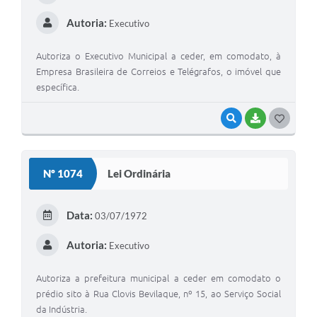
I
Autoria:
Executivo
Autoriza o Executivo Municipal a ceder, em comodato, à
Empresa Brasileira de Correios e Telégrafos, o imóvel que
específica.
VISUALIZAR
BAIXAR
G
O
S
Nº 1074
Lei Ordinária
T
E
Data:
03/07/1972
I
Autoria:
Executivo
Autoriza a prefeitura municipal a ceder em comodato o
prédio sito à Rua Clovis Bevilaque, nº 15, ao Serviço Social
da Indústria.