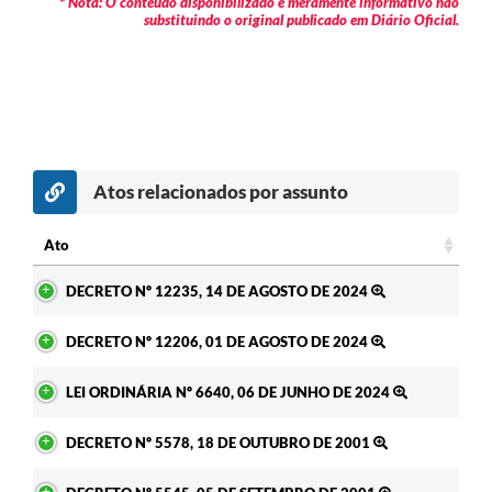
* Nota: O conteúdo disponibilizado é meramente informativo não
substituindo o original publicado em Diário Oficial.
A Prefeitura
Enquete
Jornal
Agenda
Atos relacionados por assunto
SIC
Ato
Contato
Ato
DECRETO Nº 12235, 14 DE AGOSTO DE 2024
DECRETO Nº 12206, 01 DE AGOSTO DE 2024
LEI ORDINÁRIA Nº 6640, 06 DE JUNHO DE 2024
DECRETO Nº 5578, 18 DE OUTUBRO DE 2001