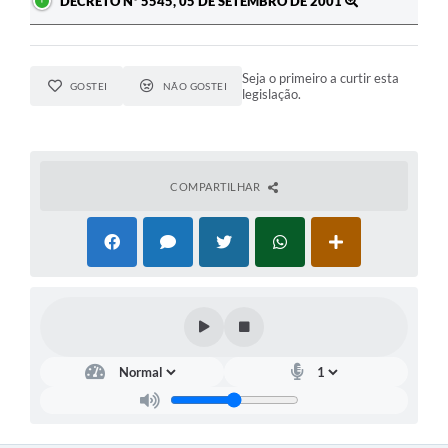
DECRETO Nº 5545, 05 DE SETEMBRO DE 2001
Seja o primeiro a curtir esta
GOSTEI
NÃO GOSTEI
legislação.
COMPARTILHAR