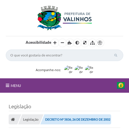
Acessibilidade
Acompanhe-nos:
MENU
FAQ
Legislação
Principal
Legislação
DECRETO Nº 5836, 26 DE DEZEMBRO DE 2002
Nossa Cidade