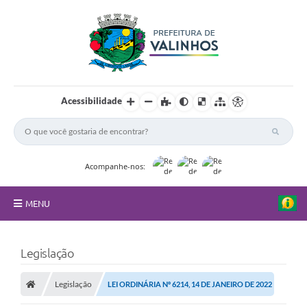
Acessibilidade
Acompanhe-nos:
MENU
FAQ
Legislação
Principal
Legislação
LEI ORDINÁRIA Nº 6214, 14 DE JANEIRO DE 2022
Nossa Cidade