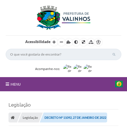
Acessibilidade
Acompanhe-nos:
MENU
FAQ
Legislação
Principal
Legislação
DECRETO Nº 11092, 27 DE JANEIRO DE 2022
Nossa Cidade