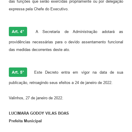
das funções que serão exercidas propriamente ou por delegação
expressa pela Chefe do Executivo.
Art. 4°
A Secretaria de Administração adotará as
providências necessárias para o devido assentamento funcional
das medidas decorrentes deste ato.
Art. 5°
Este Decreto entra em vigor na data de sua
publicação, retroagindo seus efeitos a 24 de janeiro de 2022.
Valinhos, 27 de janeiro de 2022.
LUCIMARA GODOY VILAS BOAS
Prefeita Municipal