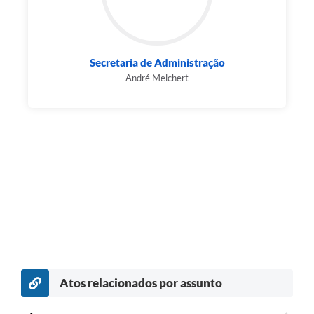
Secretaria de Administração
André Melchert
Atos relacionados por assunto