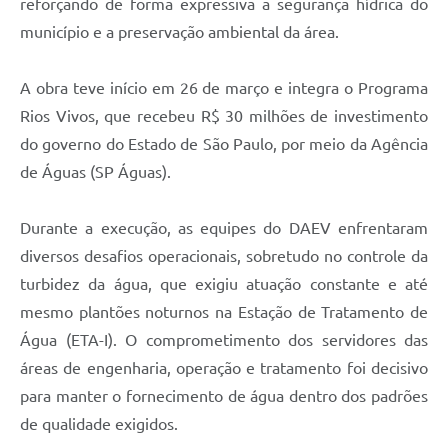
reforçando de forma expressiva a segurança hídrica do
A Prefeitura
município e a preservação ambiental da área.
Enquete
A obra teve início em 26 de março e integra o Programa
Jornal
Rios Vivos, que recebeu R$ 30 milhões de investimento
do governo do Estado de São Paulo, por meio da Agência
Agenda
de Águas (SP Águas).
SIC
Contato
Durante a execução, as equipes do DAEV enfrentaram
diversos desafios operacionais, sobretudo no controle da
turbidez da água, que exigiu atuação constante e até
mesmo plantões noturnos na Estação de Tratamento de
Água (ETA-I). O comprometimento dos servidores das
áreas de engenharia, operação e tratamento foi decisivo
para manter o fornecimento de água dentro dos padrões
de qualidade exigidos.