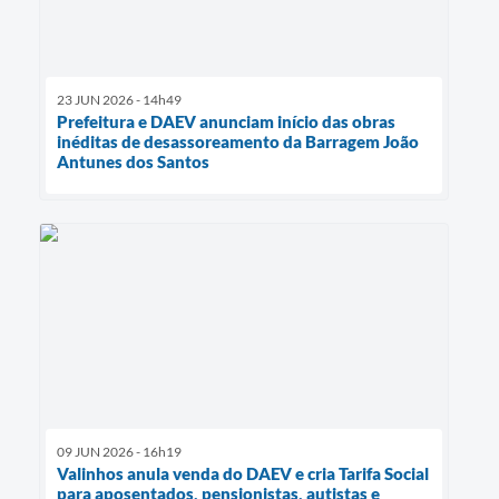
23 JUN 2026 - 14h49
Prefeitura e DAEV anunciam início das obras
inéditas de desassoreamento da Barragem João
Antunes dos Santos
09 JUN 2026 - 16h19
Valinhos anula venda do DAEV e cria Tarifa Social
para aposentados, pensionistas, autistas e