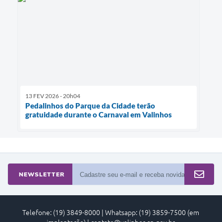
13 FEV 2026 - 20h04
Pedalinhos do Parque da Cidade terão
gratuidade durante o Carnaval em Valinhos
NEWSLETTER
Telefone: (19) 3849-8000 | Whatsapp: (19) 3859-7500 (em