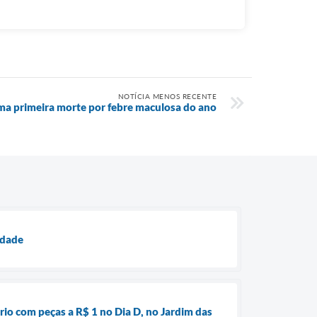
NOTÍCIA MENOS RECENTE
ma primeira morte por febre maculosa do ano
idade
io com peças a R$ 1 no Dia D, no Jardim das