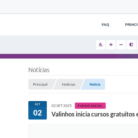
FAQ
PRINC
Notícias
Principal
Notícias
Notícia
SET
02 SET 2025
FUNDO SOCIAL
02
Valinhos inicia cursos gratuito