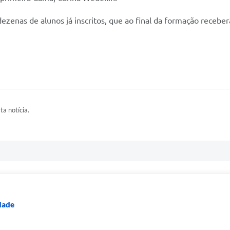
nas de alunos já inscritos, que ao final da formação receberão
ta notícia.
dade