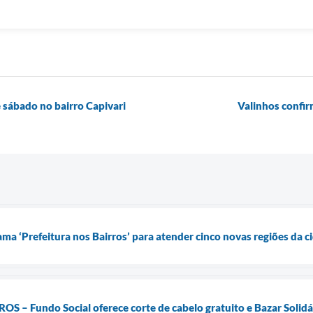
 sábado no bairro Capivari
Valinhos confir
ma ‘Prefeitura nos Bairros’ para atender cinco novas regiões da c
– Fundo Social oferece corte de cabelo gratuito e Bazar Solidár