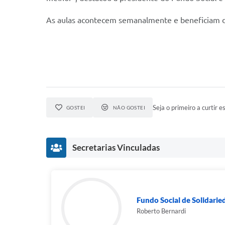
As aulas acontecem semanalmente e beneficiam deze
Seja o primeiro a curtir es
GOSTEI
NÃO GOSTEI
Secretarias Vinculadas
Fundo Social de Solidarie
Roberto Bernardi