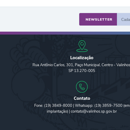
NEWSLETTER
Localização
Rua Antônio Carlos, 301, Paço Municipal, Centro - Valinhos
SP 13.270-005
Contato
Fone: (19) 3849-8000 | Whatsapp: (19) 3859-7500 (em
implantação) | contato@valinhos.sp.gov.br