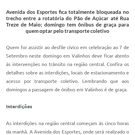
A Prefeitura
Avenida dos Esportes fica totalmente bloqueada no
trecho entre a rotatória do Pão de Açúcar até Rua
Enquete
Treze de Maio; domingo tem ônibus de graça para
quem optar pelo transporte coletivo
Jornal
Agenda
Quem for assistir ao desfile cívico em celebração ao 7 de
Setembro neste domingo em Valinhos deve ficar atento
SIC
às intervenções no trânsito na região central. Confira os
Contato
detalhes sobre as interdições, locais de estacionamento e
acesso por transporte coletivo. Lembrando que aos
domingos a passagem de ônibus em Valinhos é de graça.
Interdições
As interdições na região central começam às cinco horas
da manhã. A Avenida dos Esportes, onde será realizado o