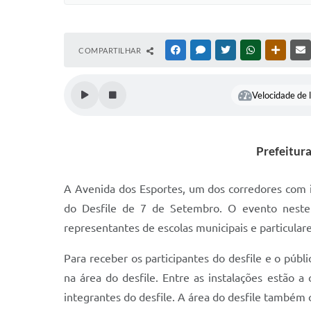
COMPARTILHAR
FACEBOOK
MESSENGER
TWITTER
WHATSAPP
OUTRAS
Velocidade de l
Prefeitur
A Avenida dos Esportes, um dos corredores com i
do Desfile de 7 de Setembro. O evento neste 
representantes de escolas municipais e particulares
Para receber os participantes do desfile e o públi
na área do desfile. Entre as instalações estão 
integrantes do desfile. A área do desfile também