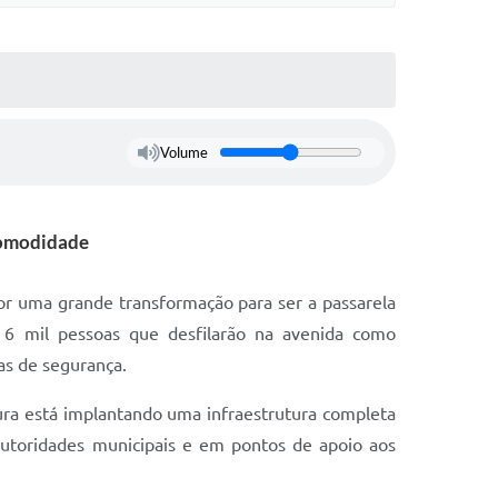
Volume
comodidade
or uma grande transformação para ser a passarela
 6 mil pessoas que desfilarão na avenida como
ças de segurança.
eitura está implantando uma infraestrutura completa
 autoridades municipais e em pontos de apoio aos