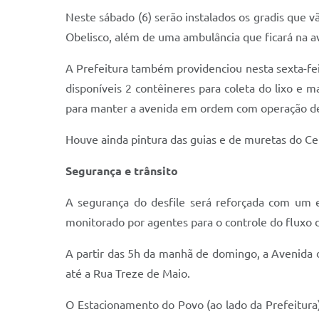
Neste sábado (6) serão instalados os gradis que v
Obelisco, além de uma ambulância que ficará na a
A Prefeitura também providenciou nesta sexta-feir
disponíveis 2 contêineres para coleta do lixo e m
para manter a avenida em ordem com operação de c
Houve ainda pintura das guias e de muretas do Ce
Segurança e trânsito
A segurança do desfile será reforçada com um e
monitorado por agentes para o controle do fluxo d
A partir das 5h da manhã de domingo, a Avenida 
até a Rua Treze de Maio.
O Estacionamento do Povo (ao lado da Prefeitura)