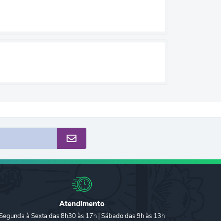
Atendimento
Segunda à Sexta das 8h30 às 17h | Sábado das 9h às 13h