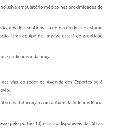
á inclusive ambulatório médico nas proximidades do
o, nos dois sentidos. Já no dia do desfile estarão
entação. Uma equipe de limpeza estará de prontidão
ão e jardinagem da praça.
 nas vias ao redor da Avenida dos Esportes será
svio.
máforo da bifurcação com a Avenida Independência
sso pelo portão 10) estarão disponíveis das 6h às