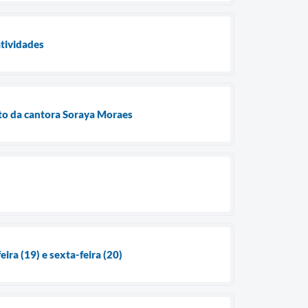
atividades
to da cantora Soraya Moraes
ira (19) e sexta-feira (20)