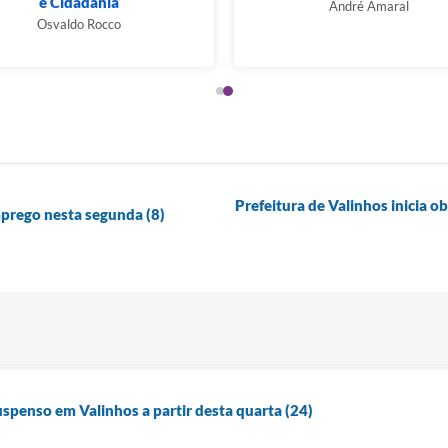
e Cidadania
André Amaral
Osvaldo Rocco
Prefeitura de Valinhos inicia 
mprego nesta segunda (8)
penso em Valinhos a partir desta quarta (24)