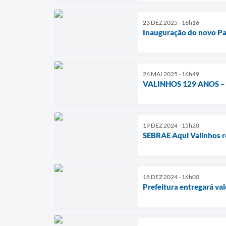
23 DEZ 2025 - 16h16
Inauguração do novo Par
26 MAI 2025 - 16h49
VALINHOS 129 ANOS – Pa
19 DEZ 2024 - 15h20
SEBRAE Aqui Valinhos r
18 DEZ 2024 - 16h00
Prefeitura entregará val