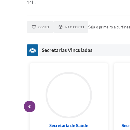
14h.
Seja o primeiro a curtir es
GOSTEI
NÃO GOSTEI
Secretarias Vinculadas
idade
Secretaria de Saúde
Secr