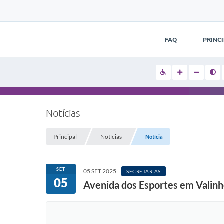
FAQ
PRINC
Notícias
Principal
Notícias
Notícia
SET
05 SET 2025
SECRETARIAS
05
Avenida dos Esportes em Valinh