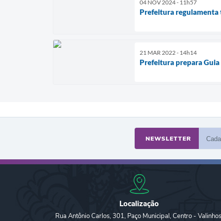
04 NOV 2024 - 11h57
Prefeitura regulamenta
21 MAR 2022 - 14h14
Prefeitura prepara Guia
NEWSLETTER
Localização
Rua Antônio Carlos, 301, Paço Municipal, Centro - Valinhos