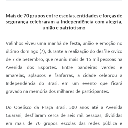
A Prefeitura
Mais de 70 grupos entre escolas, entidades e forças de
Enquete
segurança celebraram a Independência com alegria,
união e patriotismo
Jornal
Agenda
Valinhos viveu uma manhã de festa, união e emoção no
último domingo (7), durante a realização do desfile cívico
SIC
de 7 de Setembro, que reuniu mais de 15 mil pessoas na
Contato
Avenida dos Esportes. Entre bandeiras verdes e
amarelas, aplausos e fanfarras, a cidade celebrou a
Independência do Brasil em um evento que ficará
gravado na memória dos milhares de participantes.
Do Obelisco da Praça Brasil 500 anos até a Avenida
Guarani, desfilaram cerca de seis mil pessoas, divididas
em mais de 70 grupos: escolas das redes pública e