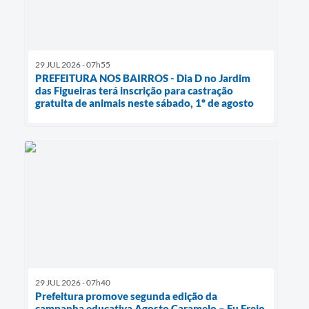
29 JUL 2026 - 07h55
PREFEITURA NOS BAIRROS - Dia D no Jardim
das Figueiras terá inscrição para castração
gratuita de animais neste sábado, 1º de agosto
29 JUL 2026 - 07h40
Prefeitura promove segunda edição da
campanha educativa Agosto Caramelo – Eu Freio