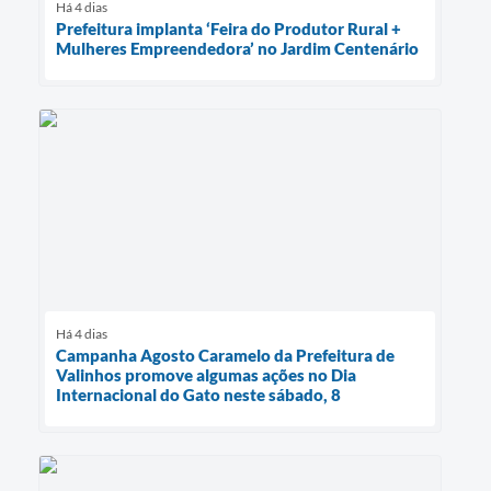
Há 4 dias
Prefeitura implanta ‘Feira do Produtor Rural +
Mulheres Empreendedora’ no Jardim Centenário
Há 4 dias
Campanha Agosto Caramelo da Prefeitura de
Valinhos promove algumas ações no Dia
Internacional do Gato neste sábado, 8