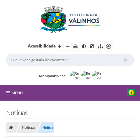
Acessibilidade
Acompanhe-nos:
MENU
FAQ
Notícias
Principal
Notícias
Notícia
Nossa Cidade