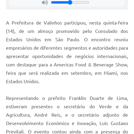
A Prefeitura
Enquete
A Prefeitura de Valinhos participou, nesta quinta-feira
(14), de um almoço promovido pelo Consulado dos
Jornal
Estados Unidos em São Paulo. O encontro reuniu
Agenda
empresários de diferentes segmentos e autoridades para
apresentar oportunidades de negócios internacionais,
SIC
com destaque para a Americas Food & Beverage Show,
Contato
feira que será realizada em setembro, em Miami, nos
Estados Unidos.
Representando o prefeito Franklin Duarte de Lima,
estiveram presentes o secretário do Verde e da
Agricultura, André Reis, e o secretário adjunto de
Desenvolvimento Econômico e Inovação, Luís Gustavo
Previtali. O evento contou ainda com a presença do