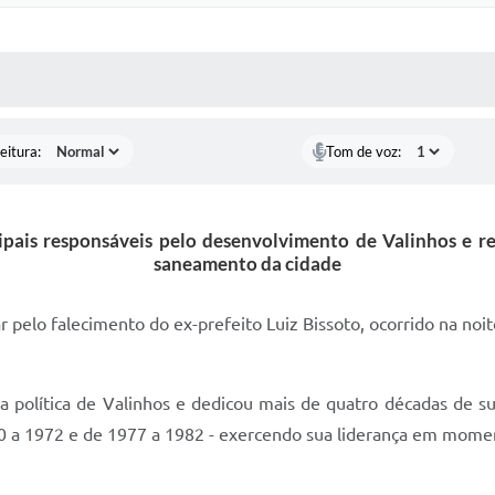
 MÍDIAS
RECEBA NOTÍCIAS
eitura:
Tom de voz:
ais responsáveis pelo desenvolvimento de Valinhos e rec
saneamento da cidade
pelo falecimento do ex-prefeito Luiz Bissoto, ocorrido na noite 
a política de Valinhos e dedicou mais de quatro décadas de sua
970 a 1972 e de 1977 a 1982 - exercendo sua liderança em mome