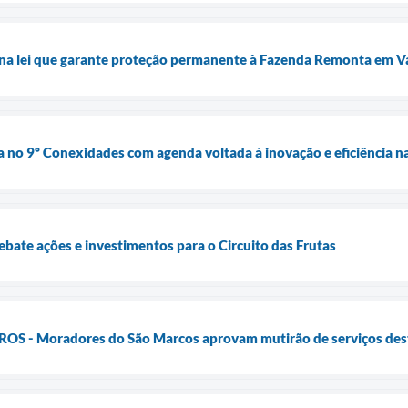
ona lei que garante proteção permanente à Fazenda Remonta em V
 no 9º Conexidades com agenda voltada à inovação e eficiência na
ebate ações e investimentos para o Circuito das Frutas
S - Moradores do São Marcos aprovam mutirão de serviços dest