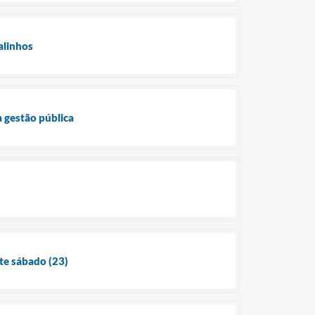
alinhos
 gestão pública
e sábado (23)