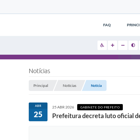
FAQ
PRINC
Notícias
Principal
Notícias
Notícia
ABR
25 ABR 2026
GABINETE DO PREFEITO
25
Prefeitura decreta luto oficial d