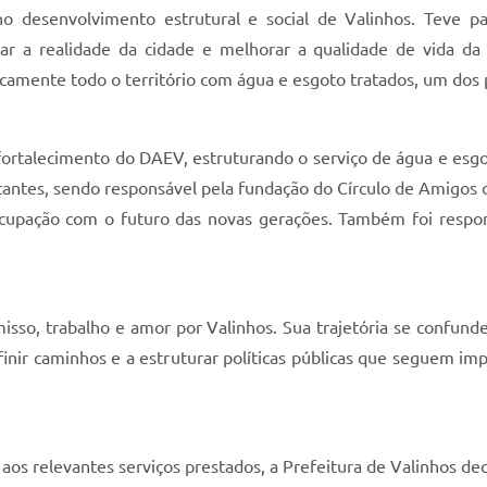
o desenvolvimento estrutural e social de Valinhos. Teve 
ar a realidade da cidade e melhorar a qualidade de vida da
amente todo o território com água e esgoto tratados, um dos p
e fortalecimento do DAEV, estruturando o serviço de água e es
rtantes, sendo responsável pela fundação do Círculo de Amigos 
upação com o futuro das novas gerações. Também foi respon
so, trabalho e amor por Valinhos. Sua trajetória se confunde
nir caminhos e a estruturar políticas públicas que seguem imp
 relevantes serviços prestados, a Prefeitura de Valinhos decret