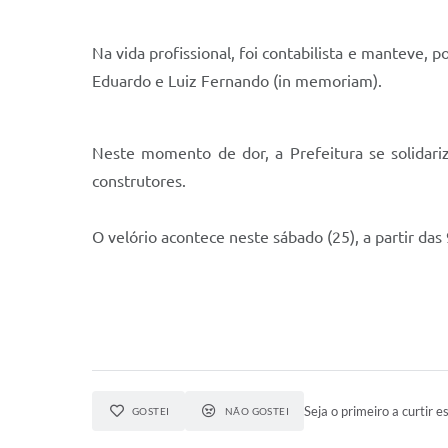
Na vida profissional, foi contabilista e manteve, p
Eduardo e Luiz Fernando (in memoriam).
Neste momento de dor, a Prefeitura se solidar
construtores.
O velório acontece neste sábado (25), a partir das
Seja o primeiro a curtir es
GOSTEI
NÃO GOSTEI