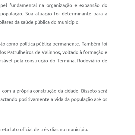
papel fundamental na organização e expansão do
 população. Sua atuação foi determinante para a
ilares da saúde pública do município.
goto como política pública permanente. Também foi
dos Patrulheiros de Valinhos, voltado à formação e
sável pela construção do Terminal Rodoviário de
 com a própria construção da cidade. Bissoto será
actando positivamente a vida da população até os
a luto oficial de três dias no município.