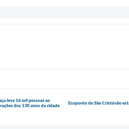
aça leva 16 mil pessoas ao
Ecoponto do São Cristóvão est
rações dos 130 anos da cidade