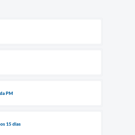
 da PM
os 15 dias