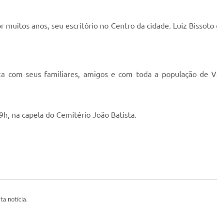
or muitos anos, seu escritório no Centro da cidade. Luiz Bissoto
iza com seus familiares, amigos e com toda a população de 
 9h, na capela do Cemitério João Batista.
ta notícia.