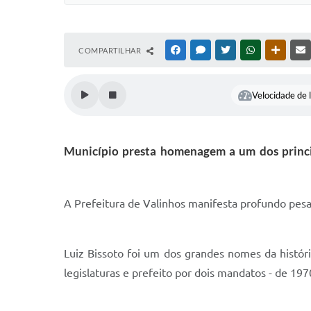
COMPARTILHAR
FACEBOOK
MESSENGER
TWITTER
WHATSAPP
OUTRAS
Velocidade de l
Município presta homenagem a um dos princip
A Prefeitura de Valinhos manifesta profundo pesar 
Luiz Bissoto foi um dos grandes nomes da históri
legislaturas e prefeito por dois mandatos - de 1