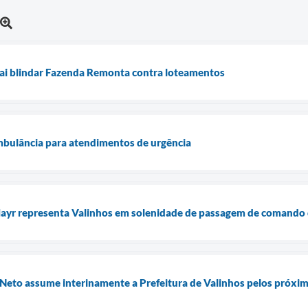
vai blindar Fazenda Remonta contra loteamentos
mbulância para atendimentos de urgência
 Mayr representa Valinhos em solenidade de passagem de comando
 Neto assume interinamente a Prefeitura de Valinhos pelos próxim