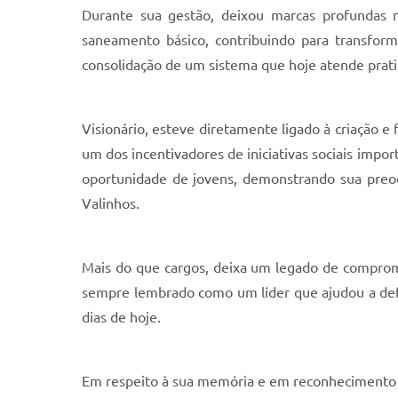
Durante sua gestão, deixou marcas profundas n
saneamento básico, contribuindo para transform
consolidação de um sistema que hoje atende pratic
Visionário, esteve diretamente ligado à criação 
um dos incentivadores de iniciativas sociais impo
oportunidade de jovens, demonstrando sua preoc
Valinhos.
Mais do que cargos, deixa um legado de compromis
sempre lembrado como um líder que ajudou a defi
dias de hoje.
Em respeito à sua memória e em reconhecimento aos