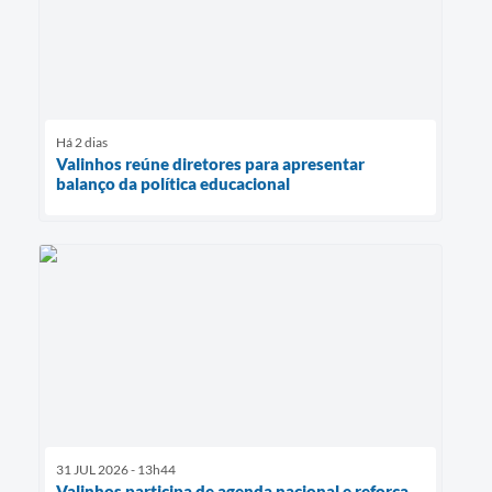
Há 2 dias
Valinhos reúne diretores para apresentar
balanço da política educacional
31 JUL 2026 - 13h44
Valinhos participa de agenda nacional e reforça