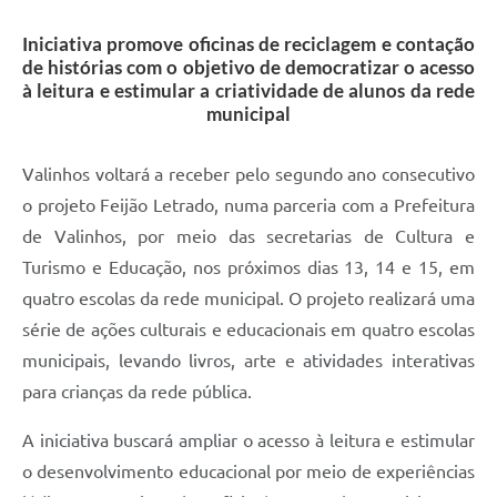
A Prefeitura
Iniciativa promove oficinas de reciclagem e contação
de histórias com o objetivo de democratizar o acesso
Enquete
à leitura e estimular a criatividade de alunos da rede
municipal
Jornal
Agenda
Valinhos voltará a receber pelo segundo ano consecutivo
o projeto Feijão Letrado, numa parceria com a Prefeitura
SIC
de Valinhos, por meio das secretarias de Cultura e
Contato
Turismo e Educação, nos próximos dias 13, 14 e 15, em
quatro escolas da rede municipal. O projeto realizará uma
série de ações culturais e educacionais em quatro escolas
municipais, levando livros, arte e atividades interativas
para crianças da rede pública.
A iniciativa buscará ampliar o acesso à leitura e estimular
o desenvolvimento educacional por meio de experiências