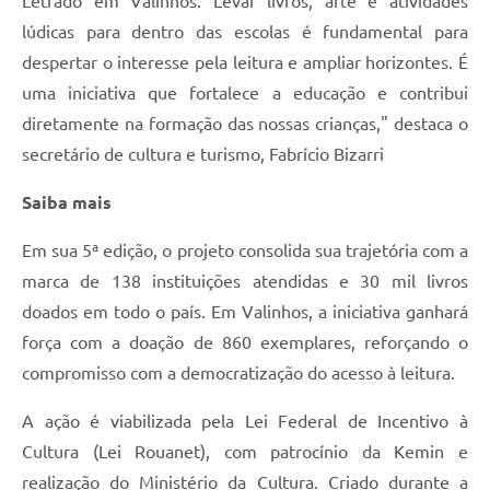
Letrado em Valinhos. Levar livros, arte e atividades
lúdicas para dentro das escolas é fundamental para
despertar o interesse pela leitura e ampliar horizontes. É
uma iniciativa que fortalece a educação e contribui
diretamente na formação das nossas crianças," destaca o
secretário de cultura e turismo, Fabrício Bizarri
Saiba mais
Em sua 5ª edição, o projeto consolida sua trajetória com a
marca de 138 instituições atendidas e 30 mil livros
doados em todo o país. Em Valinhos, a iniciativa ganhará
força com a doação de 860 exemplares, reforçando o
compromisso com a democratização do acesso à leitura.
A ação é viabilizada pela Lei Federal de Incentivo à
Cultura (Lei Rouanet), com patrocínio da Kemin e
realização do Ministério da Cultura. Criado durante a