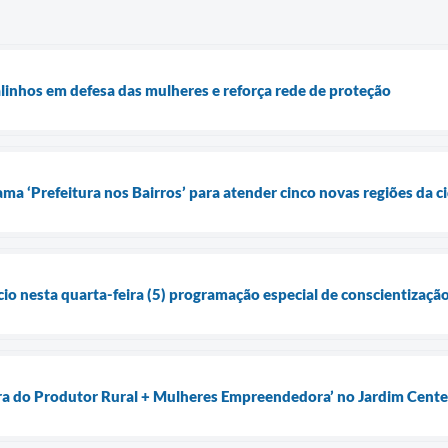
alinhos em defesa das mulheres e reforça rede de proteção
ma ‘Prefeitura nos Bairros’ para atender cinco novas regiões da c
o nesta quarta-feira (5) programação especial de conscientização 
ira do Produtor Rural + Mulheres Empreendedora’ no Jardim Cent