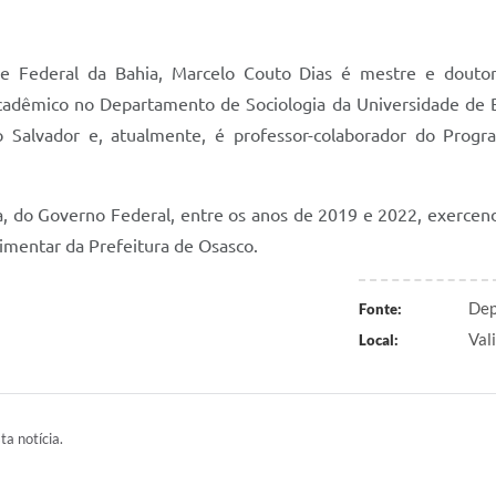
dade Federal da Bahia, Marcelo Couto Dias é mestre e dout
acadêmico no Departamento de Sociologia da Universidade de B
 do Salvador e, atualmente, é professor-colaborador do Pro
a, do Governo Federal, entre os anos de 2019 e 2022, exercend
limentar da Prefeitura de Osasco.
Dep
Fonte:
Val
Local:
ta notícia.