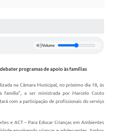
Volume
 debater programas de apoio às famílias
lizada na Câmara Municipal, no próximo dia 18, às
 família”, a ser ministrada por Marcelo Couto
ará com a participação de profissionais do serviço
 Fortes e ACT – Para Educar Crianças em Ambientes
bilidade envolvendo crianças e adolescentes. Ambos