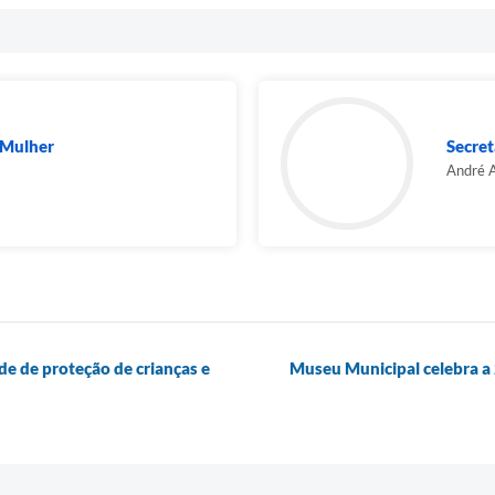
a Mulher
Secret
André 
ede de proteção de crianças e
Museu Municipal celebra a