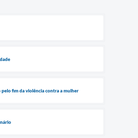
idade
pelo fim da violência contra a mulher
enário