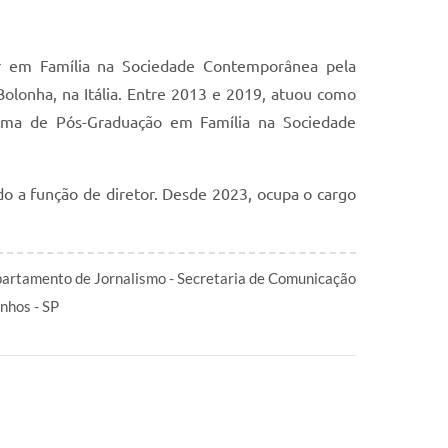
or em Família na Sociedade Contemporânea pela
olonha, na Itália. Entre 2013 e 2019, atuou como
grama de Pós-Graduação em Família na Sociedade
o a função de diretor. Desde 2023, ocupa o cargo
artamento de Jornalismo - Secretaria de Comunicação
inhos - SP