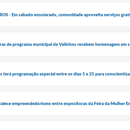
 - Em sábado ensolarado, comunidade aproveita serviços gratuit
as de programa municipal de Valinhos recebem homenagem em s
terá programação especial entre os dias 5 e 25 para conscientizaç
talece empreendedorismo entre expositoras da Feira da Mulher 