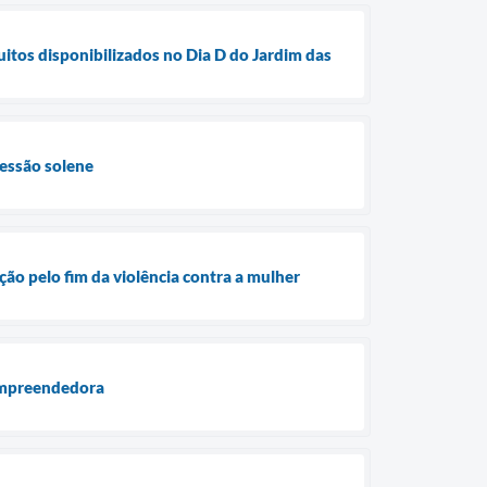
os disponibilizados no Dia D do Jardim das
essão solene
ão pelo fim da violência contra a mulher
Empreendedora