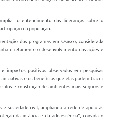
mpliar o entendimento das lideranças sobre o
articipação da população.
lementação dos programas em Osasco, considerada
panha diretamente o desenvolvimento das ações e
 e impactos positivos observados em pesquisas
 iniciativas e os benefícios que elas podem trazer
nculos e construção de ambientes mais seguros e
as e sociedade civil, ampliando a rede de apoio às
roteção da infância e da adolescência”, convida o