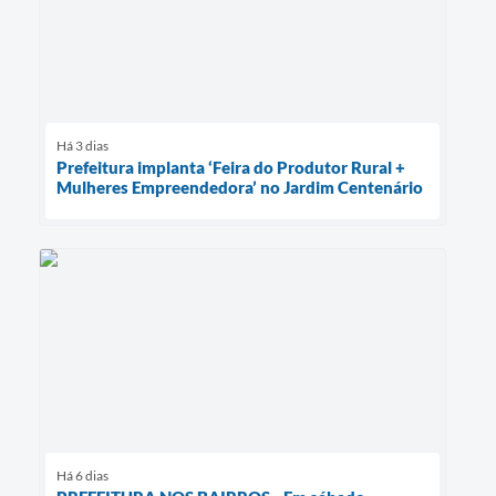
Há 3 dias
Prefeitura implanta ‘Feira do Produtor Rural +
Mulheres Empreendedora’ no Jardim Centenário
Há 6 dias