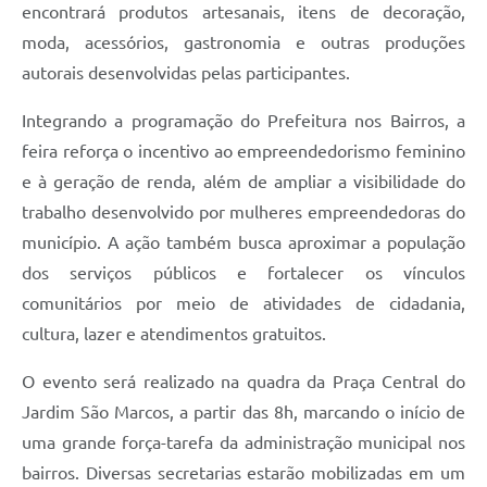
encontrará produtos artesanais, itens de decoração,
A Prefeitura
moda, acessórios, gastronomia e outras produções
autorais desenvolvidas pelas participantes.
Enquete
Jornal
Integrando a programação do Prefeitura nos Bairros, a
feira reforça o incentivo ao empreendedorismo feminino
Agenda
e à geração de renda, além de ampliar a visibilidade do
SIC
trabalho desenvolvido por mulheres empreendedoras do
município. A ação também busca aproximar a população
Contato
dos serviços públicos e fortalecer os vínculos
comunitários por meio de atividades de cidadania,
cultura, lazer e atendimentos gratuitos.
O evento será realizado na quadra da Praça Central do
Jardim São Marcos, a partir das 8h, marcando o início de
uma grande força-tarefa da administração municipal nos
bairros. Diversas secretarias estarão mobilizadas em um