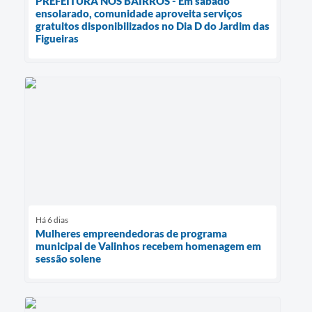
PREFEITURA NOS BAIRROS - Em sábado
ensolarado, comunidade aproveita serviços
gratuitos disponibilizados no Dia D do Jardim das
Figueiras
Há 6 dias
Mulheres empreendedoras de programa
municipal de Valinhos recebem homenagem em
sessão solene