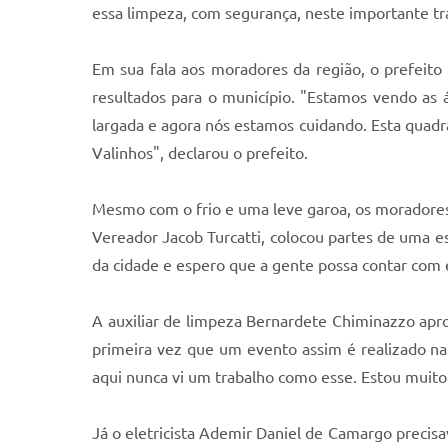
essa limpeza, com segurança, neste importante tra
Em sua fala aos moradores da região, o prefeito
resultados para o município. "Estamos vendo as á
largada e agora nós estamos cuidando. Esta quadra
Valinhos", declarou o prefeito.
Mesmo com o frio e uma leve garoa, os moradores 
Vereador Jacob Turcatti, colocou partes de uma es
da cidade e espero que a gente possa contar com 
A auxiliar de limpeza Bernardete Chiminazzo apro
primeira vez que um evento assim é realizado na
aqui nunca vi um trabalho como esse. Estou muito 
Já o eletricista Ademir Daniel de Camargo precisa