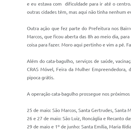
e eu estava com dificuldade para ir até o centro
outras cidades têm, mas aqui não tinha nenhum eve
Outra ação que fez parte do Prefeitura nos Bair
Marcos, que ficou aberta das 8h ao meio dia, para
coisa para fazer. Moro aqui pertinho e vim a pé. 
Além do cata-bagulho, serviços de saúde, vacina
CRAS Móvel, Feira da Mulher Empreendedora, doa
pipoca grátis.
A operação cata-bagulho prossegue nos próximos 
25 de maio: São Marcos, Santa Gertrudes, Santa 
26 e 27 de maio: São Luiz, Roncáglia e Recanto da
29 de maio e 1º de junho: Santa Emília, Maria Ilídi