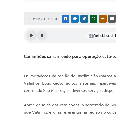
COMPARTILHAR
FACEBOOK
MESSENGER
TWITTER
WHATSAPP
OUTRAS
Velocidade de l
Caminhões saíram cedo para operação cata-ba
Os moradores da região do Jardim São Marcos ap
Valinhos. Logo cedo, muitos materiais inservív
central do São Marcos, os diversos serviços dispon
Antes da saída dos caminhões, o secretário de Ser
que Valinhos é uma referência na região no cuid