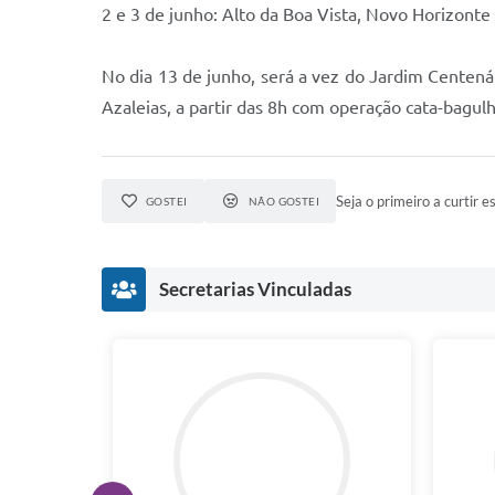
2 e 3 de junho: Alto da Boa Vista, Novo Horizonte
No dia 13 de junho, será a vez do Jardim Centenár
Azaleias, a partir das 8h com operação cata-bagulh
Seja o primeiro a curtir es
GOSTEI
NÃO GOSTEI
Secretarias Vinculadas