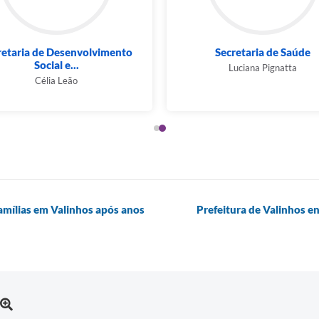
etaria de Cultura e Turismo
Secretaria de Desenvolvim
Social e...
Fabricio Bizarri
Célia Leão
famílias em Valinhos após anos
Prefeitura de Valinhos en