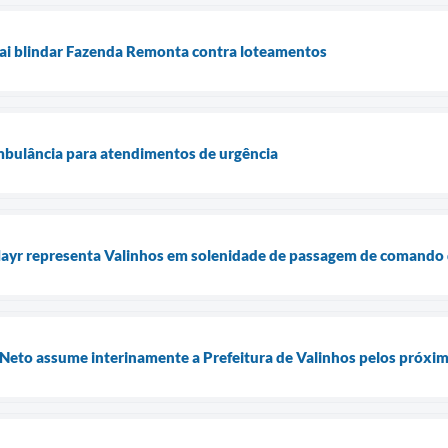
vai blindar Fazenda Remonta contra loteamentos
mbulância para atendimentos de urgência
 Mayr representa Valinhos em solenidade de passagem de comando
 Neto assume interinamente a Prefeitura de Valinhos pelos próxim