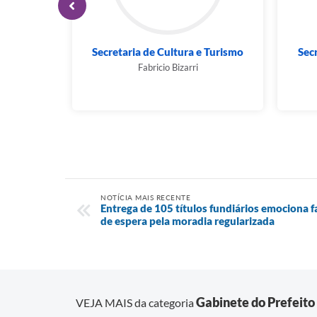
Gabinete do Prefeito
Secr
Franklin Duarte de Lima
NOTÍCIA MAIS RECENTE
Entrega de 105 títulos fundiários emociona 
de espera pela moradia regularizada
Gabinete do Prefeito
VEJA MAIS da categoria