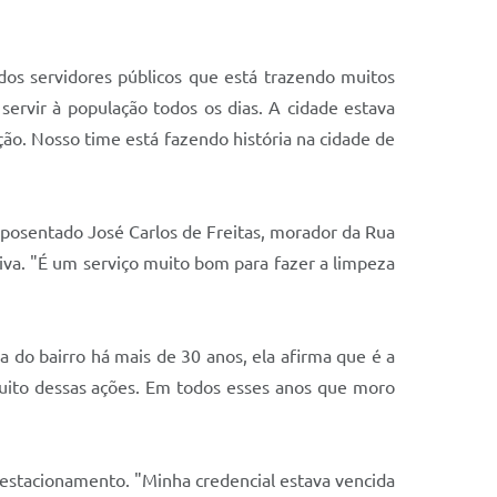
dos servidores públicos que está trazendo muitos
servir à população todos os dias. A cidade estava
ção. Nosso time está fazendo história na cidade de
aposentado José Carlos de Freitas, morador da Rua
tiva. "É um serviço muito bom para fazer a limpeza
 do bairro há mais de 30 anos, ela afirma que é a
muito dessas ações. Em todos esses anos que moro
e estacionamento. "Minha credencial estava vencida