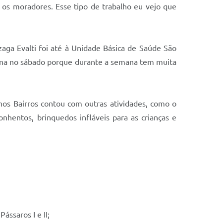
r os moradores. Esse tipo de trabalho eu vejo que
aga Evalti foi até à Unidade Básica de Saúde São
vacina no sábado porque durante a semana tem muita
nos Bairros contou com outras atividades, como o
hentos, brinquedos infláveis para as crianças e
ássaros I e II;