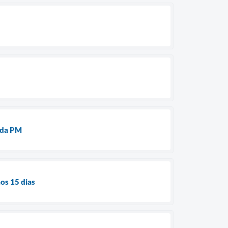
 da PM
os 15 dias