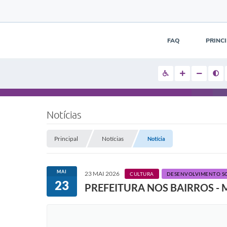
FAQ
PRINC
Notícias
Principal
Notícias
Notícia
MAI
23 MAI 2026
CULTURA
DESENVOLVIMENTO SO
23
PREFEITURA NOS BAIRROS - Mor