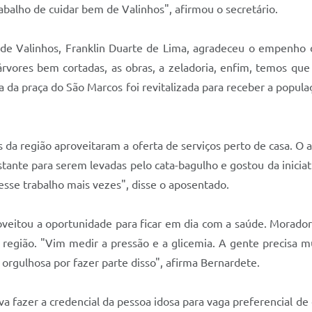
balho de cuidar bem de Valinhos", afirmou o secretário.
 de Valinhos, Franklin Duarte de Lima, agradeceu o empenho 
rvores bem cortadas, as obras, a zeladoria, enfim, temos que 
 da praça do São Marcos foi revitalizada para receber a popula
da região aproveitaram a oferta de serviços perto de casa. O 
tante para serem levadas pelo cata-bagulho e gostou da inicia
esse trabalho mais vezes", disse o aposentado.
veitou a oportunidade para ficar em dia com a saúde. Moradora
 região. "Vim medir a pressão e a glicemia. A gente precisa 
orgulhosa por fazer parte disso", afirma Bernardete.
va fazer a credencial da pessoa idosa para vaga preferencial d