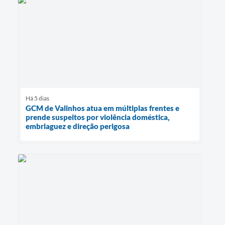
Há 5 dias
GCM de Valinhos atua em múltiplas frentes e
prende suspeitos por violência doméstica,
embriaguez e direção perigosa