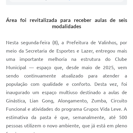
A Prefeitura
Área foi revitalizada para receber aulas de seis
Enquete
modalidades
Jornal
Nesta segunda-feira (8), a Prefeitura de Valinhos, por
Agenda
meio da Secretaria de Esportes e Lazer, entregou mais
SIC
uma importante melhoria na estrutura do Clube
Municipal — espaço que, desde maio de 2025, vem
Contato
sendo continuamente atualizado para atender a
população com qualidade e conforto. Desta vez, foi
inaugurado um espaço multiuso destinado a aulas de
Ginástica, Lian Gong, Alongamento, Zumba, Circuito
Funcional e atividades do programa Grupos Vida Leve. A
estimativa da pasta é que, semanalmente, até 500
pessoas utilizem o novo ambiente, que já está em pleno