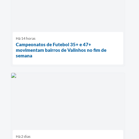
Há 14 horas
Campeonatos de Futebol 35+ e 47+
movimentam bairros de Valinhos no fim de
semana
Há 2 dias