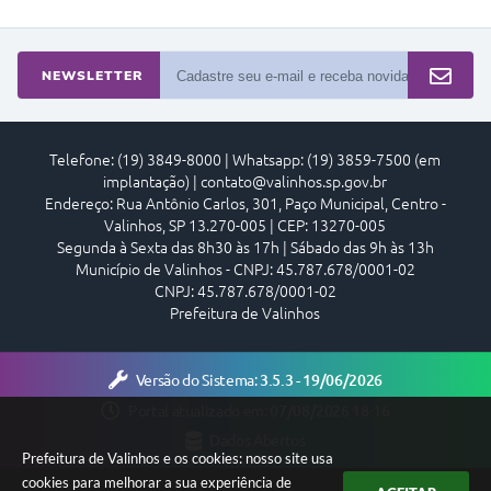
NEWSLETTER
Telefone: (19) 3849-8000 | Whatsapp: (19) 3859-7500 (em
implantação) | contato@valinhos.sp.gov.br
Endereço: Rua Antônio Carlos, 301, Paço Municipal, Centro -
Valinhos, SP 13.270-005 | CEP: 13270-005
Segunda à Sexta das 8h30 às 17h | Sábado das 9h às 13h
Município de Valinhos - CNPJ: 45.787.678/0001-02
CNPJ: 45.787.678/0001-02
Prefeitura de Valinhos
Versão do Sistema:
3.5.3 - 19/06/2026
Portal atualizado em:
07/08/2026 18:16
Dados Abertos
Prefeitura de Valinhos e os cookies: nosso site usa
cookies para melhorar a sua experiência de