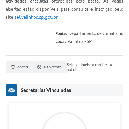
atividades gratuitas oferecidas pela pasta. As vagas
abertas estão disponíveis para consulta e inscrição pelo
site
sel.valinhos.sp.gov.br
.
Departamento de Jornalismo
Fonte:
Valinhos - SP
Local:
Seja o primeiro a curtir esta
GOSTEI
NÃO GOSTEI
notícia.
Secretarias Vinculadas